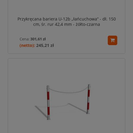
Przykręcana bariera U-12b „łańcuchowa“ - dł. 150
cm, śr. rur 42,4 mm - żółto-czarna
Cena:
301,61 zł
245,21 zł