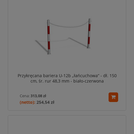
Przykręcana bariera U-12b „łańcuchowa“ - dł. 150
cm, śr. rur 48,3 mm - biało-czerwona
Cena:
313,08 zł
254,54 zł