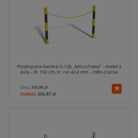
Przykręcana bariera U-12b „łańcuchowa“ - model z
kulą - dł. 150 cm, śr. rur 42,4 mm - żółto-czarna
Cena:
315,95 zł
256,87 zł