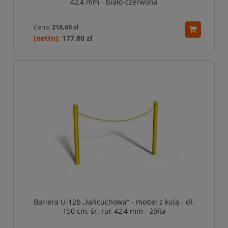
42,4 mm - biało-czerwona
Cena:
218,69 zł
177,80 zł
Bariera U-12b „łańcuchowa“ - model z kulą - dł.
150 cm, śr. rur 42,4 mm - żółta