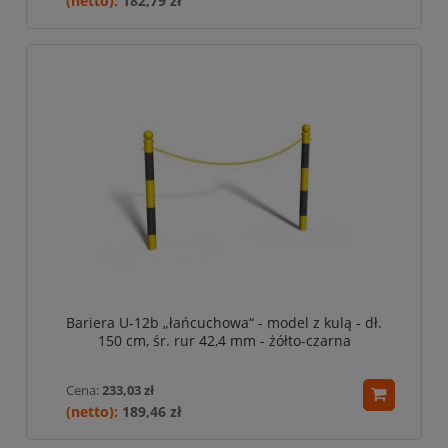
182,79 zł
Bariera U-12b „łańcuchowa“ - model z kulą - dł.
150 cm, śr. rur 42,4 mm - żółto-czarna
Cena:
233,03 zł
189,46 zł