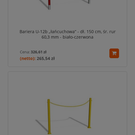
Bariera U-12b „łańcuchowa“ - dł. 150 cm, śr. rur
60,3 mm - biało-czerwona
Cena:
326,61 zł
265,54 zł