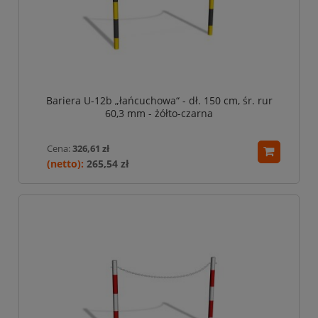
Bariera U-12b „łańcuchowa“ - dł. 150 cm, śr. rur
60,3 mm - żółto-czarna
Cena:
326,61 zł
265,54 zł