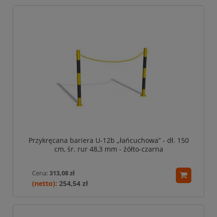
Przykręcana bariera U-12b „łańcuchowa“ - dł. 150
cm, śr. rur 48,3 mm - żółto-czarna
Cena:
313,08 zł
254,54 zł