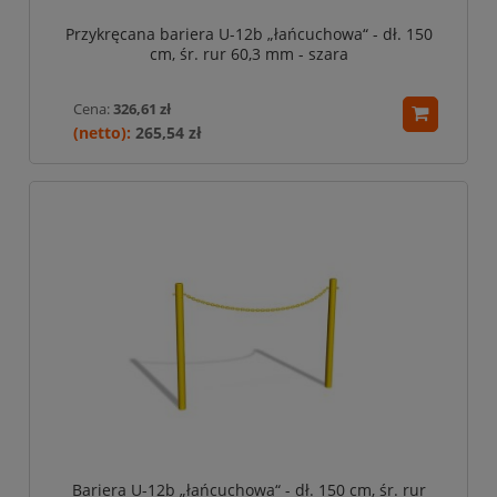
Przykręcana bariera U-12b „łańcuchowa“ - dł. 150
cm, śr. rur 60,3 mm - szara
Cena:
326,61 zł
265,54 zł
Bariera U-12b „łańcuchowa“ - dł. 150 cm, śr. rur