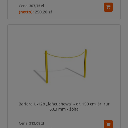
Cena:
307,75 zł
250,20 zł
Bariera U-12b „łańcuchowa“ - dł. 150 cm, śr. rur
60,3 mm - żółta
Cena:
313,08 zł