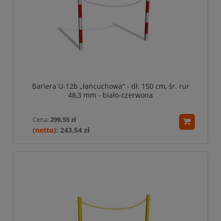
Bariera U-12b „łańcuchowa“ - dł. 150 cm, śr. rur
48,3 mm - biało-czerwona
Cena:
299,55 zł
243,54 zł