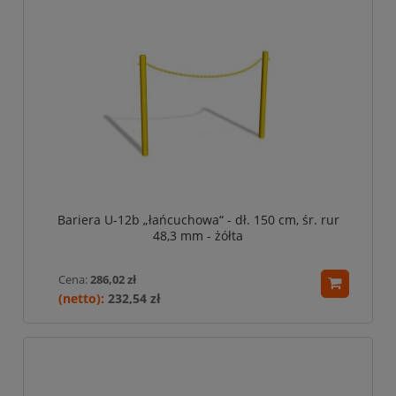
Bariera U-12b „łańcuchowa“ - dł. 150 cm, śr. rur
48,3 mm - żółta
Cena:
286,02 zł
232,54 zł