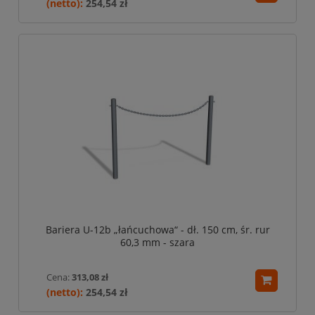
254,54 zł
Bariera U-12b „łańcuchowa“ - dł. 150 cm, śr. rur
60,3 mm - szara
Cena:
313,08 zł
254,54 zł