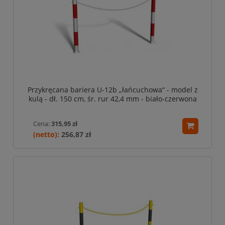
Przykręcana bariera U-12b „łańcuchowa“ - model z
kulą - dł. 150 cm, śr. rur 42,4 mm - biało-czerwona
Cena:
315,95 zł
256,87 zł