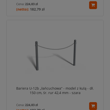
Cena:
224,83 zł
182,79 zł
Bariera U-12b „łańcuchowa“ - model z kulą - dł.
150 cm, śr. rur 42,4 mm - szara
Cena:
224,83 zł