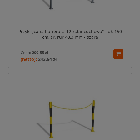
Przykręcana bariera U-12b „łańcuchowa“ - dł. 150
cm, śr. rur 48,3 mm - szara
Cena:
299,55 zł
243,54 zł