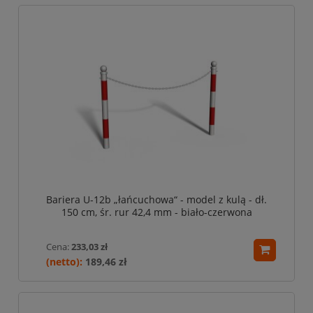
Bariera U-12b „łańcuchowa“ - model z kulą - dł.
150 cm, śr. rur 42,4 mm - biało-czerwona
Cena:
233,03 zł
189,46 zł