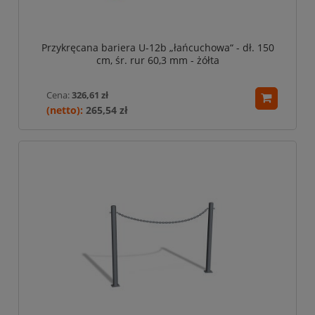
Przykręcana bariera U-12b „łańcuchowa“ - dł. 150
cm, śr. rur 60,3 mm - żółta
Cena:
326,61 zł
265,54 zł