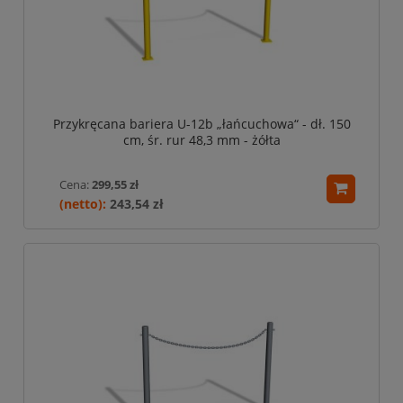
Przykręcana bariera U-12b „łańcuchowa“ - dł. 150
cm, śr. rur 48,3 mm - żółta
Cena:
299,55 zł
243,54 zł