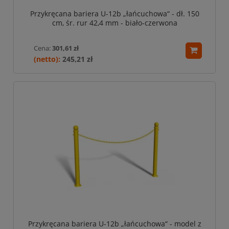
Przykręcana bariera U-12b „łańcuchowa“ - dł. 150
cm, śr. rur 42,4 mm - biało-czerwona
Cena:
301,61 zł
245,21 zł
Przykręcana bariera U-12b „łańcuchowa“ - model z