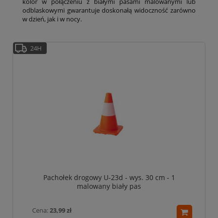
kolor w połączeniu z białymi pasami malowanymi lub
odblaskowymi gwarantuje doskonałą widoczność zarówno
w dzień, jak i w nocy.
24H
Pachołek drogowy U-23d - wys. 30 cm - 1
malowany biały pas
Cena:
23,99 zł