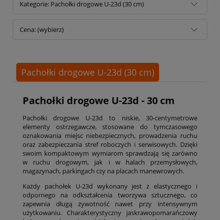
Kategorie: Pachołki drogowe U-23d (30 cm)
Cena: (wybierz)
Pachołki drogowe U-23d (30 cm)
Pachołki drogowe U-23d - 30 cm
Pachołki drogowe U-23d to niskie, 30-centymetrowe
elementy ostrzegawcze, stosowane do tymczasowego
oznakowania miejsc niebezpiecznych, prowadzenia ruchu
oraz zabezpieczania stref roboczych i serwisowych. Dzięki
swoim kompaktowym wymiarom sprawdzają się zarówno
w ruchu drogowym, jak i w halach przemysłowych,
magazynach, parkingach czy na placach manewrowych.
Każdy pachołek U-23d wykonany jest z elastycznego i
odpornego na odkształcenia tworzywa sztucznego, co
zapewnia długą żywotność nawet przy intensywnym
użytkowaniu. Charakterystyczny jaskrawopomarańczowy