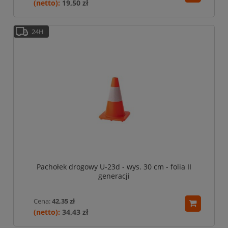
19,50 zł
24H
Pachołek drogowy U-23d - wys. 30 cm - folia II
generacji
Cena:
42,35 zł
34,43 zł