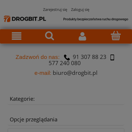
Zarejestruj się
Zaloguj się
91 307 88 23
Za
dzw
oń do nas:
577 240 080
biuro@drogbit.pl
e-mail:
Kategorie:
Opcje przeglądania