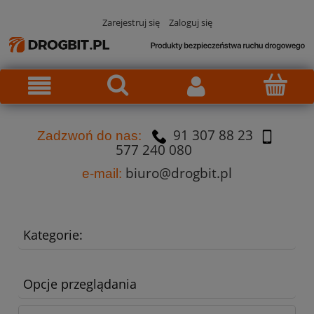
Zarejestruj się
Zaloguj się
91 307 88 23
Za
dzw
oń do nas:
577 240 080
biuro@drogbit.pl
e-mail:
Kategorie:
Opcje przeglądania