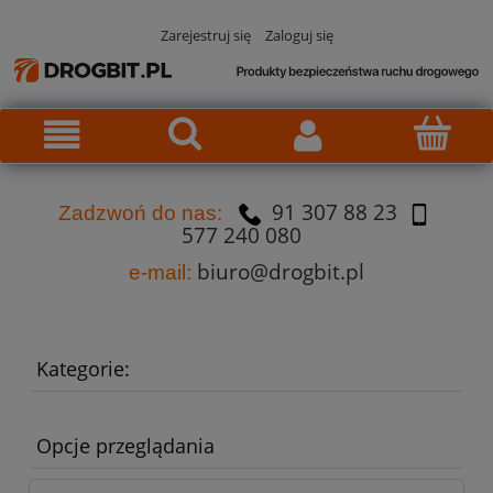
Zarejestruj się
Zaloguj się
91 307 88 23
Za
dzw
oń do nas:
577 240 080
biuro@drogbit.pl
e-mail:
Kategorie:
Opcje przeglądania