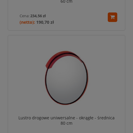
60 cm
Cena:
234,56 zł
190,70 zł
Lustro drogowe uniwersalne - okrągłe - średnica
80 cm