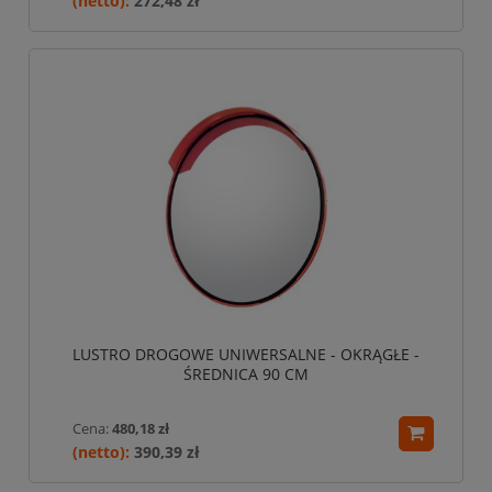
272,48 zł
LUSTRO DROGOWE UNIWERSALNE - OKRĄGŁE -
ŚREDNICA 90 CM
Cena:
480,18 zł
390,39 zł