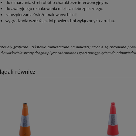
do oznaczania stref robót o charakterze interwencyjnym,
do awaryjnego oznakowania miejsca niebezpiecznego,
zabezpieczania świeżo malowanych linii,
wygradzania wzdłuż jezdni powierzchni wyłączonych z ruchu.
ateriały graficzne i tekstowe zamieszczone na niniejszej stronie są chronione pra
dy właściciela strony drogbit.pl jest zabronione i grozi pociągnięciem do odpowiedzial
lądali również