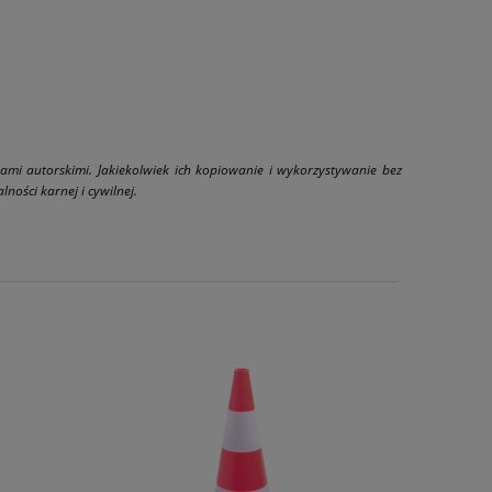
wami autorskimi. Jakiekolwiek ich kopiowanie i wykorzystywanie bez
ności karnej i cywilnej.