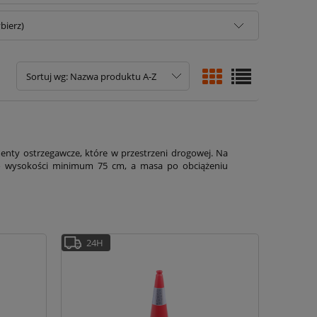
bierz)
Sortuj wg:
Nazwa produktu A-Z
enty ostrzegawcze, które w przestrzeni drogowej. Na
 o wysokości minimum 75 cm, a masa po obciążeniu
24H