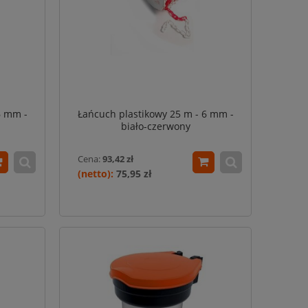
6 mm -
Łańcuch plastikowy 25 m - 6 mm -
biało-czerwony
Cena:
93,42 zł
75,95 zł