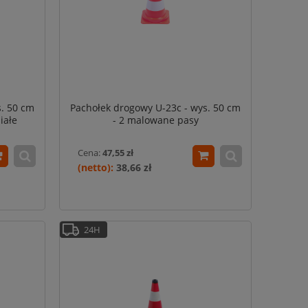
s. 50 cm
Pachołek drogowy U-23c - wys. 50 cm
iałe
- 2 malowane pasy
Cena:
47,55 zł
38,66 zł
24H