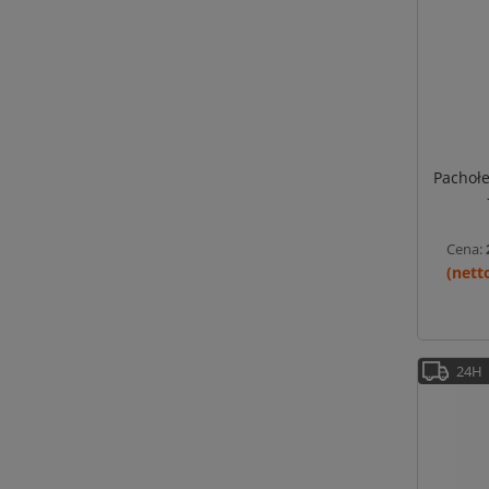
Pachołe
Cena:
24H