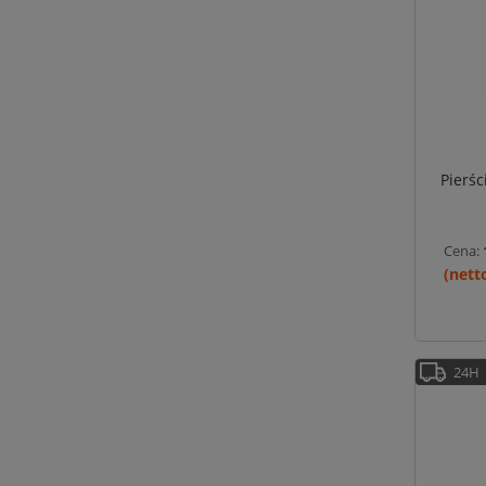
Pierś
Cena:
24H