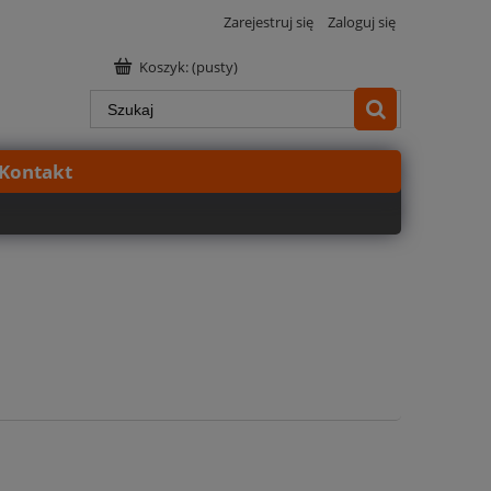
Zarejestruj się
Zaloguj się
Koszyk:
(pusty)
Kontakt