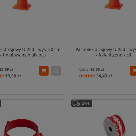
k drogowy U-23d - wys. 30 cm
Pachołek drogowy U-23d - wy
- 1 malowany biały pas
- folia II generacji
23,99 zł
Cena:
42,35 zł
19,50 zł
34,43 zł
24H