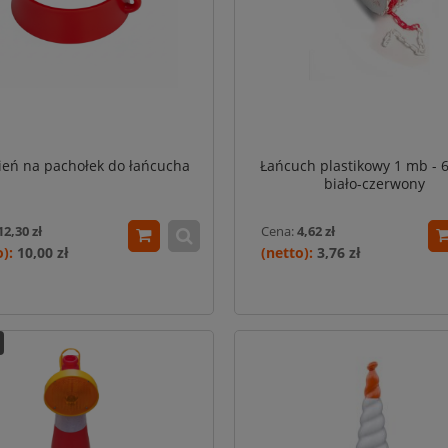
cień na pachołek do łańcucha
Łańcuch plastikowy 1 mb - 
biało-czerwony
12,30 zł
Cena:
4,62 zł
10,00 zł
3,76 zł