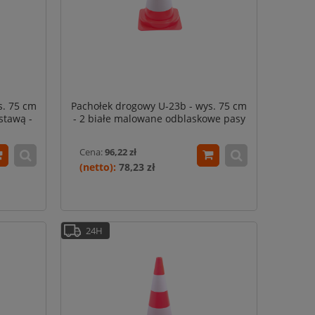
s. 75 cm
Pachołek drogowy U-23b - wys. 75 cm
stawą -
- 2 białe malowane odblaskowe pasy
Cena:
96,22 zł
78,23 zł
24H