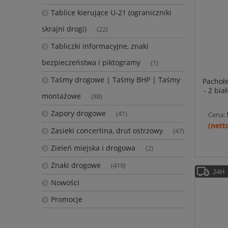
Tablice kierujące U-21 (ograniczniki
skrajni drogi)
(22)
Tabliczki informacyjne, znaki
bezpieczeństwa i piktogramy
(1)
Taśmy drogowe | Taśmy BHP | Taśmy
Pachołe
- 2 bi
montażowe
(88)
Zapory drogowe
(41)
Cena:
Zasieki concertina, drut ostrzowy
(47)
Zieleń miejska i drogowa
(2)
Znaki drogowe
(419)
24H
Nowości
Promocje