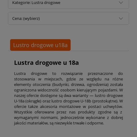
Kategorie: Lustra drogowe
Cena: (wybierz)
Lustro drogowe u18a
Lustra drogowe u 18a
Lustra drogowe to rozwiązanie przeznaczone do
stosowania w miejscach, gdzie ze względu na różne
elementy otoczenia (budynki, drzewa, ogrodzenia) została
ograniczona widoczność osobom kierującym pojazdami. W
naszej ofercie dostępne są dwa warianty — lustro drogowe
U-18a (okrągłe) oraz lustro drogowe U-18b (prostokątne). W
ofercie także akcesoria montażowe w postaci uchwytów.
Wszystkie oferowane przez nas produkty zgodne są z
wymaganymi normami, jednocześnie wykonane z dobrej
jakości materiałów, są niezwykle trwałe i odporne.