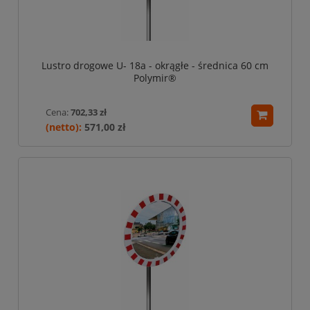
Lustro drogowe U- 18a - okrągłe - średnica 60 cm
Polymir®
Cena:
702,33 zł
571,00 zł