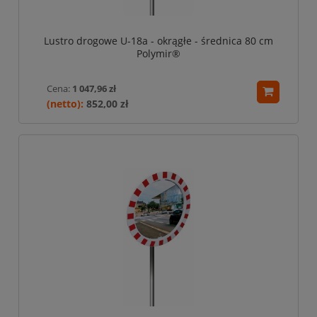
Lustro drogowe U-18a - okrągłe - średnica 80 cm
Polymir®
Cena:
1 047,96 zł
852,00 zł