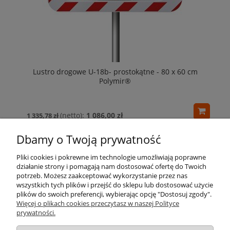
Lustro drogowe U-18b- prostokątne - 80 x 60 cm
Polymir®
1 086,00 zł
1 335,78 zł
Dbamy o Twoją prywatność
Pliki cookies i pokrewne im technologie umożliwiają poprawne
działanie strony i pomagają nam dostosować ofertę do Twoich
potrzeb. Możesz zaakceptować wykorzystanie przez nas
wszystkich tych plików i przejść do sklepu lub dostosować użycie
Pomoc
plików do swoich preferencji, wybierając opcję "Dostosuj zgody".
Więcej o plikach cookies przeczytasz w naszej Polityce
prywatności.
Moje konto