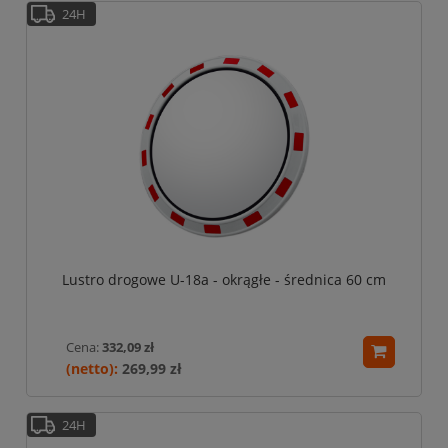
24H
Lustro drogowe U-18a - okrągłe - średnica 60 cm
Cena:
332,09 zł
269,99 zł
24H