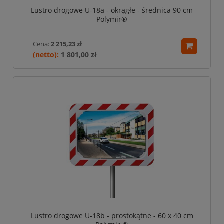
Lustro drogowe U-18a - okrągłe - średnica 90 cm
Polymir®
Cena:
2 215,23 zł
1 801,00 zł
Lustro drogowe U-18b - prostokątne - 60 x 40 cm