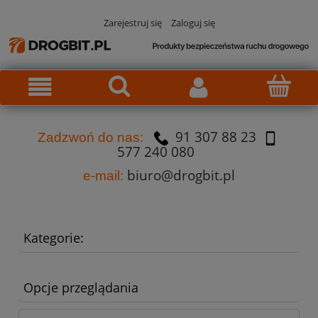
Zarejestruj się
Zaloguj się
91 307 88 23
Za
dzw
oń do nas:
577 240 080
biuro@drogbit.pl
e-mail:
Kategorie:
Opcje przeglądania