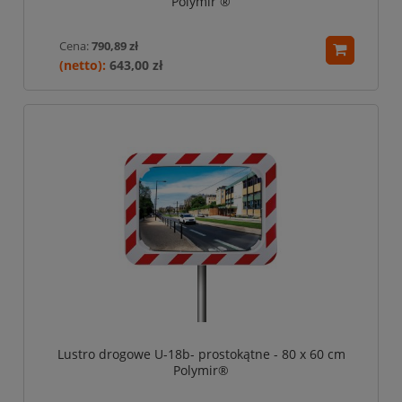
Polymir ®
Cena:
790,89 zł
643,00 zł
Lustro drogowe U-18b- prostokątne - 80 x 60 cm
Polymir®