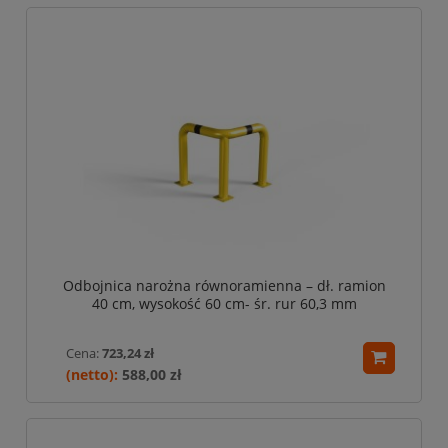
Odbojnica narożna równoramienna – dł. ramion
40 cm, wysokość 60 cm- śr. rur 60,3 mm
Cena:
723,24 zł
588,00 zł