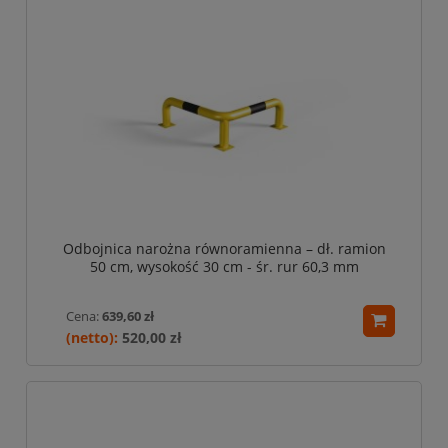
Odbojnica narożna równoramienna – dł. ramion
50 cm, wysokość 30 cm - śr. rur 60,3 mm
Cena:
639,60 zł
520,00 zł