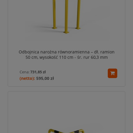
Odbojnica narożna równoramienna – dł. ramion
50 cm, wysokość 110 cm - śr. rur 60,3 mm
Cena:
731,85 zł
595,00 zł