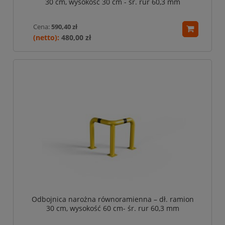
30 cm, wysokość 30 cm - śr. rur 60,3 mm
Cena:
590,40 zł
480,00 zł
Odbojnica narożna równoramienna – dł. ramion
30 cm, wysokość 60 cm- śr. rur 60,3 mm