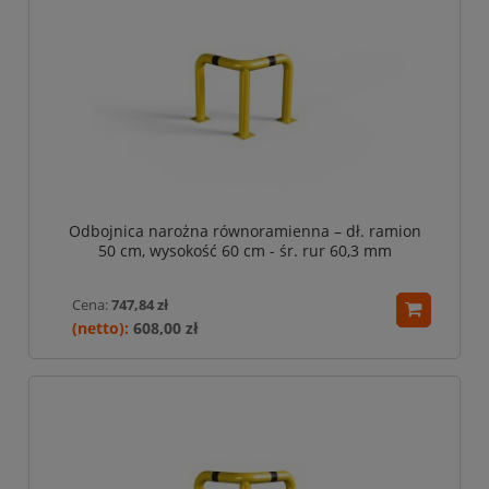
Odbojnica narożna równoramienna – dł. ramion
50 cm, wysokość 60 cm - śr. rur 60,3 mm
Cena:
747,84 zł
608,00 zł