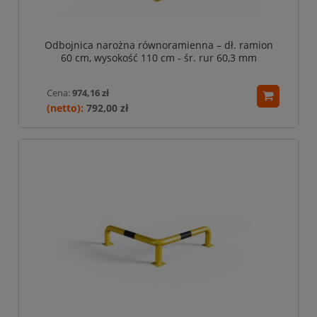
Odbojnica narożna równoramienna – dł. ramion
60 cm, wysokość 110 cm - śr. rur 60,3 mm
Cena:
974,16 zł
792,00 zł