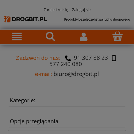
Zarejestruj się
Zaloguj się
91 307 88 23
Za
dzw
oń do nas:
577 240 080
biuro@drogbit.pl
e-mail:
Kategorie:
Opcje przeglądania