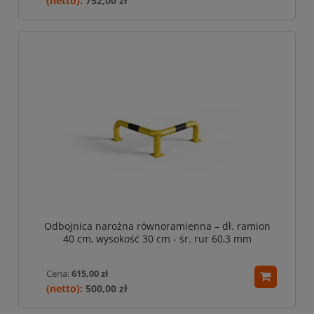
752,00 zł
Odbojnica narożna równoramienna – dł. ramion
40 cm, wysokość 30 cm - śr. rur 60,3 mm
Cena:
615,00 zł
500,00 zł