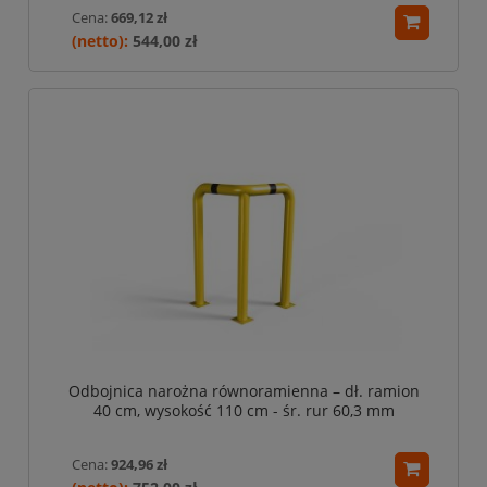
Cena:
669,12 zł
544,00 zł
Odbojnica narożna równoramienna – dł. ramion
40 cm, wysokość 110 cm - śr. rur 60,3 mm
Cena:
924,96 zł