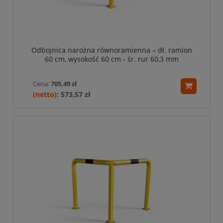
Odbojnica narożna równoramienna – dł. ramion
60 cm, wysokość 60 cm - śr. rur 60,3 mm
Cena:
705,49 zł
573,57 zł