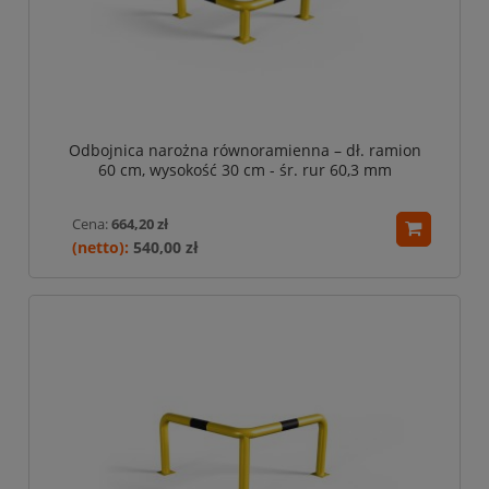
Odbojnica narożna równoramienna – dł. ramion
60 cm, wysokość 30 cm - śr. rur 60,3 mm
Cena:
664,20 zł
540,00 zł