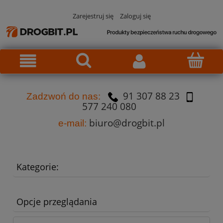
Zarejestruj się
Zaloguj się
91 307 88 23
Za
dzw
oń do nas:
577 240 080
biuro@drogbit.pl
e-mail:
Kategorie:
Opcje przeglądania