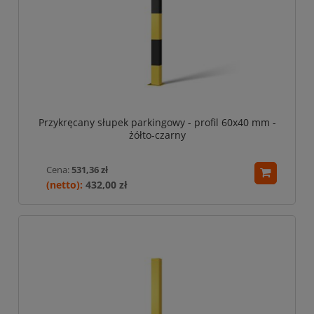
Przykręcany słupek parkingowy - profil 60x40 mm -
żółto-czarny
Cena:
531,36 zł
432,00 zł