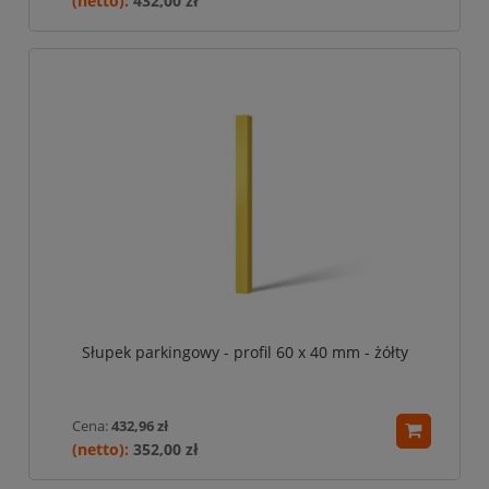
432,00 zł
Słupek parkingowy - profil 60 x 40 mm - żółty
Cena:
432,96 zł
352,00 zł