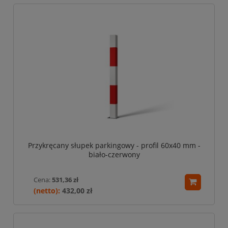
Przykręcany słupek parkingowy - profil 60x40 mm -
biało-czerwony
Cena:
531,36 zł
432,00 zł