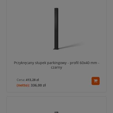
Przykręcany słupek parkingowy - profil 60x40 mm -
czarny
Cena:
413,28 zł
336,00 zł