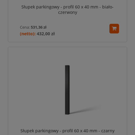
Słupek parkingowy - profil 60 x 40 mm - biało-
czerwony
Cena:
531,36 zł
432,00 zł
Słupek parkingowy - profil 60 x 40 mm - czarny