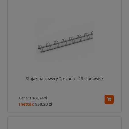
Stojak na rowery Toscana - 13 stanowisk
Cena:
1 168,74 zł
950,20 zł