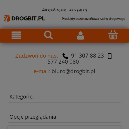
Zarejestruj się
Zaloguj się
91 307 88 23
Za
dzw
oń do nas:
577 240 080
biuro@drogbit.pl
e-mail:
Kategorie:
Opcje przeglądania