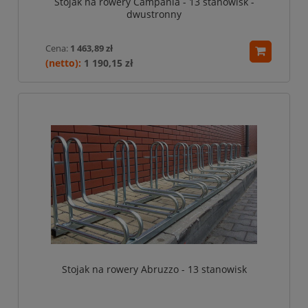
Stojak na rowery Campania - 13 stanowisk -
dwustronny
Cena:
1 463,89 zł
1 190,15 zł
Stojak na rowery Abruzzo - 13 stanowisk