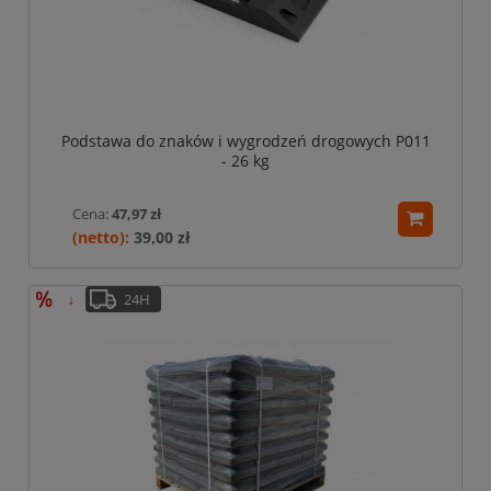
Podstawa do znaków i wygrodzeń drogowych P011
- 26 kg
Cena:
47,97 zł
39,00 zł
24H
↓