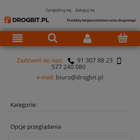
Zarejestruj się
Zaloguj się
91 307 88 23
Za
dzw
oń do nas:
577 240 080
biuro@drogbit.pl
e-mail:
Kategorie:
Opcje przeglądania