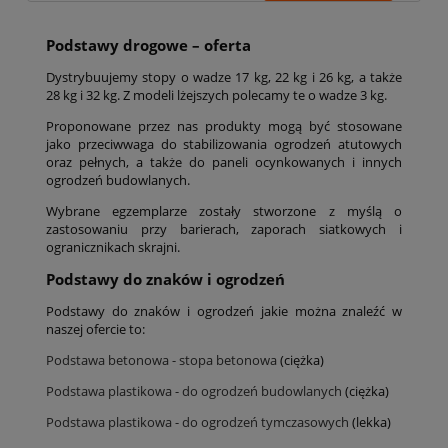
Podstawy drogowe – oferta
Dystrybuujemy stopy o wadze 17 kg, 22 kg i 26 kg, a także
28 kg i 32 kg. Z modeli lżejszych polecamy te o wadze 3 kg.
Proponowane przez nas produkty mogą być stosowane
jako przeciwwaga do stabilizowania ogrodzeń atutowych
oraz pełnych, a także do paneli ocynkowanych i innych
ogrodzeń budowlanych.
Wybrane egzemplarze zostały stworzone z myślą o
zastosowaniu przy barierach, zaporach siatkowych i
ogranicznikach skrajni.
Podstawy do znaków i ogrodzeń
Podstawy do znaków i ogrodzeń jakie można znaleźć w
naszej ofercie to:
Podstawa betonowa - stopa betonowa
(ciężka)
Podstawa plastikowa - do ogrodzeń budowlanych
(ciężka)
Podstawa plastik
owa - do ogrodzeń tymczasowych
(lekka)