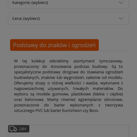
Kategorie: (wybierz)
Cena: (wybierz)
Podstawy do znaków i ogrodzeń
W tej kolekcji zebraliśmy asortyment tymczasowy,
przeznaczony do stosowania podczas budowy. Są to
specjalistyczne podstawy drogowe do stawiania ogrodzeń
budowlanych, znaków lub wygrodzeń, zależnie od modelu.
Oferujemy stopy o różnej wielkości i wadze, wykonane z
najpowszechniej używanych, trwałych materiałów. Do
wyboru są modele gumowe, plastikowe (lekkie i ciężkie)
oraz betonowe. Mamy również egzemplarze obrotowe,
przeznaczone do barier wykonanych z tworzywa
sztucznego PVC lub barier EuroVision czy Boss.
24H