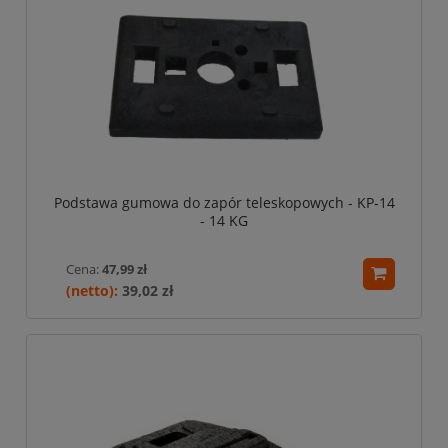
Podstawa gumowa do zapór teleskopowych - KP-14
- 14 KG
Cena:
47,99 zł
39,02 zł