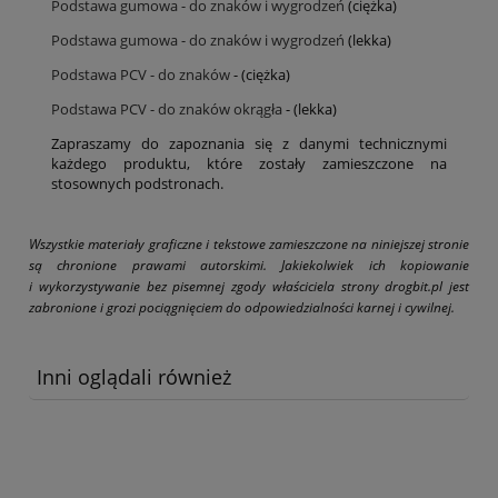
Podstawa gumowa - do znaków i wygrodzeń
(ciężka)
Podstawa gumowa - do znaków i wygrodzeń
(lekka)
Podstawa PCV - do znaków
- (ciężka)
Podstawa PCV - do znaków okrągła
- (lekka)
Zapraszamy do zapoznania się z danymi technicznymi
każdego produktu, które zostały zamieszczone na
stosownych podstronach.
Wszystkie materiały graficzne i tekstowe zamieszczone na niniejszej stronie
są chronione prawami autorskimi. Jakiekolwiek ich kopiowanie
i wykorzystywanie bez pisemnej zgody właściciela strony drogbit.pl jest
zabronione i grozi pociągnięciem do odpowiedzialności karnej i cywilnej.
Inni oglądali również