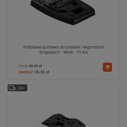
Podstawa gumowa do znaków i wygrodzeń
drogowych - WIVA - 15 KG
Cena:
68,05 zł
55,33 zł
24H