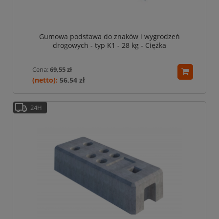
Gumowa podstawa do znaków i wygrodzeń
drogowych - typ K1 - 28 kg - Ciężka
Cena:
69,55 zł
56,54 zł
24H