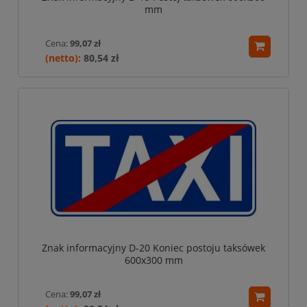
mm
Cena:
99,07 zł
80,54 zł
Znak informacyjny D-20 Koniec postoju taksówek
600x300 mm
Cena:
99,07 zł