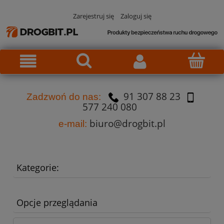
Zarejestruj się
Zaloguj się
91 307 88 23
Za
dzw
oń do nas:
577 240 080
biuro@drogbit.pl
e-mail:
Kategorie:
Opcje przeglądania