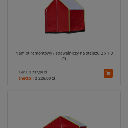
Namiot remontowy / spawalniczy na stelażu 2 x 1,3
m
Cena:
2 737,98 zł
2 226,00 zł