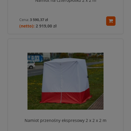
Namiot na czteropłotku 2 x 2 m
Cena:
3 590,37 zł
2 919,00 zł
Namiot przenośny ekspresowy 2 x 2 x 2 m