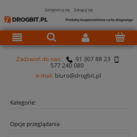
Zarejestruj się
Zaloguj się
91 307 88 23
Za
dzw
oń do nas:
577 240 080
biuro@drogbit.pl
e-mail:
Kategorie:
Opcje przeglądania