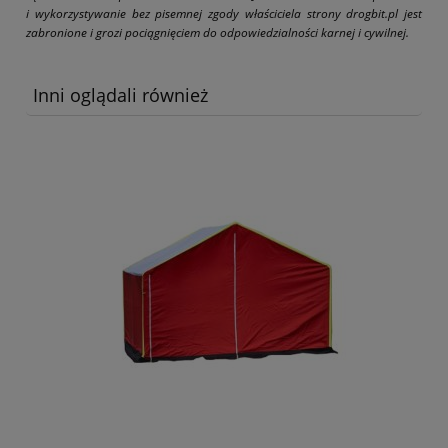
i wykorzystywanie bez pisemnej zgody właściciela strony drogbit.pl jest
zabronione i grozi pociągnięciem do odpowiedzialności karnej i cywilnej.
Inni oglądali również