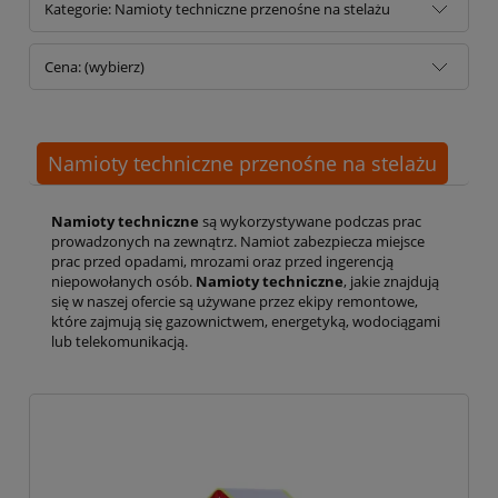
Kategorie: Namioty techniczne przenośne na stelażu
Cena: (wybierz)
Namioty techniczne przenośne na stelażu
Namioty techniczne
są wykorzystywane podczas prac
prowadzonych na zewnątrz. Namiot zabezpiecza miejsce
prac przed opadami, mrozami oraz przed ingerencją
niepowołanych osób.
Namioty techniczne
, jakie znajdują
się w naszej ofercie są używane przez ekipy remontowe,
które zajmują się gazownictwem, energetyką, wodociągami
lub telekomunikacją.