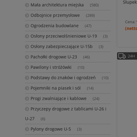
Słupek
Mała architektura miejska
(580)
Odbojnice przemysłowe
(289)
Cena:
Ogrodzenia budowlane
(47)
Osłony przeciwolśnieniowe U-19
(3)
Osłony zabezpieczające U-15b
(3)
24H
Pachołki drogowe U-23
(46)
Pawilony i stróżówki
(10)
Podstawy do znaków i ogrodzeń
(10)
Pojemniki na piasek i sól
(14)
Progi zwalniające i kablowe
(24)
Przyczepy drogowe z tablicami U-26 i
U-27
(6)
Pylony drogowe U-5
(3)