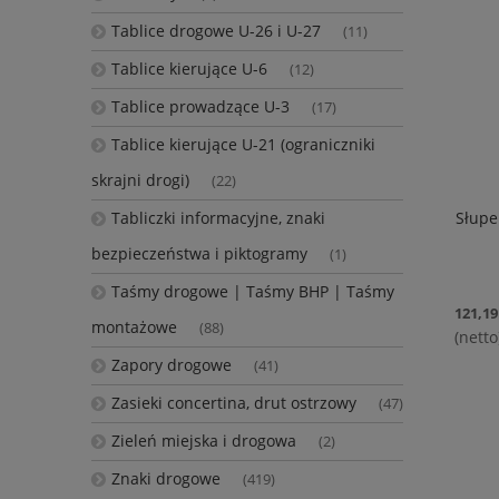
Tablice drogowe U-26 i U-27
(11)
Tablice kierujące U-6
(12)
Tablice prowadzące U-3
(17)
Tablice kierujące U-21 (ograniczniki
skrajni drogi)
(22)
Tabliczki informacyjne, znaki
Słupe
bezpieczeństwa i piktogramy
(1)
Taśmy drogowe | Taśmy BHP | Taśmy
121,19
montażowe
(88)
Zapory drogowe
(41)
Zasieki concertina, drut ostrzowy
(47)
Zieleń miejska i drogowa
(2)
Znaki drogowe
(419)