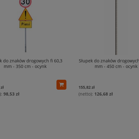
k do znaków drogowych fi 60,3
Słupek do znaków drogowych 
mm - 350 cm - ocynk
mm - 450 cm - ocynk
 zł
155,82 zł
98,53 zł
126,68 zł