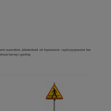
wami autorskimi. Jakiekolwiek ich kopiowanie i wykorzystywanie bez
ności karnej i cywilnej.