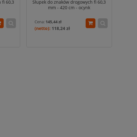
fi 60,3
Słupek do znaków drogowych fi 60,3
mm - 420 cm - ocynk
Cena:
145,44 zł
118,24 zł