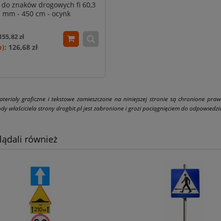
 do znaków drogowych fi 60,3
mm - 450 cm - ocynk
155,82 zł
126,68 zł
ateriały graficzne i tekstowe zamieszczone na niniejszej stronie są chronione pra
dy właściciela strony drogbit.pl jest zabronione i grozi pociągnięciem do odpowiedzial
lądali również