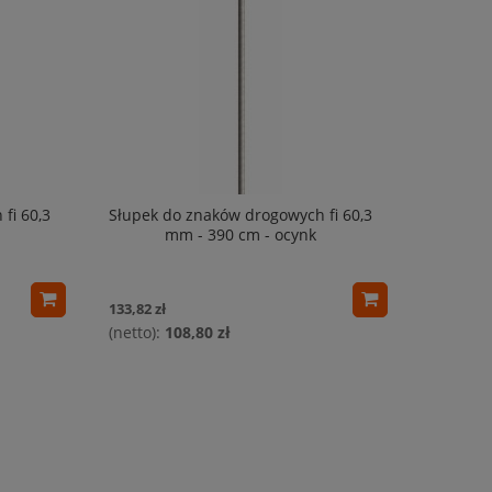
fi 60,3
Słupek do znaków drogowych fi 60,3
mm - 390 cm - ocynk
133,82 zł
108,80 zł