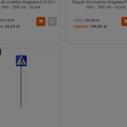
 do znaków drogowych fi 60,3
Słupek do znaków drogowych 
mm - 350 cm - ocynk
mm - 390 cm - ocynk
121,19 zł
Cena:
133,82 zł
98,53 zł
108,80 zł