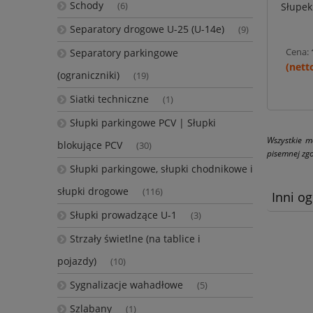
Schody
Słupek
(6)
Separatory drogowe U-25 (U-14e)
(9)
Cena:
Separatory parkingowe
(ograniczniki)
(19)
Siatki techniczne
(1)
Słupki parkingowe PCV | Słupki
Wszystkie m
blokujące PCV
(30)
pisemnej zgo
Słupki parkingowe, słupki chodnikowe i
słupki drogowe
(116)
Inni og
Słupki prowadzące U-1
(3)
Strzały świetlne (na tablice i
pojazdy)
(10)
Sygnalizacje wahadłowe
(5)
Szlabany
(1)