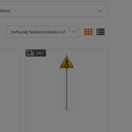
bierz)
Sortuj wg:
Nazwa produktu A-Z
24H