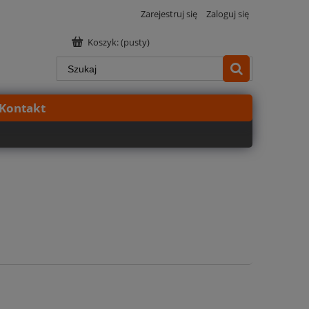
Zarejestruj się
Zaloguj się
Koszyk:
(pusty)
Kontakt