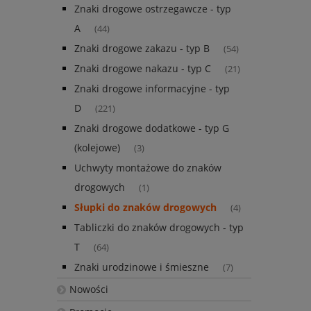
Znaki drogowe ostrzegawcze - typ
A
(44)
Znaki drogowe zakazu - typ B
(54)
Znaki drogowe nakazu - typ C
(21)
Znaki drogowe informacyjne - typ
D
(221)
Znaki drogowe dodatkowe - typ G
(kolejowe)
(3)
Uchwyty montażowe do znaków
drogowych
(1)
Słupki do znaków drogowych
(4)
Tabliczki do znaków drogowych - typ
T
(64)
Znaki urodzinowe i śmieszne
(7)
Nowości