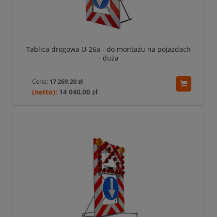
Tablica drogowa U-26a - do montażu na pojazdach
- duża
Cena:
17 269,20 zł
14 040,00 zł