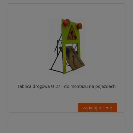
Tablica drogowa U-27 - do montażu na pojazdach
zapytaj o cenę