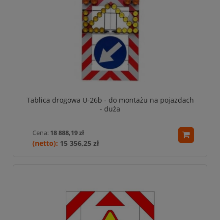
Tablica drogowa U-26b - do montażu na pojazdach
- duża
Cena:
18 888,19 zł
15 356,25 zł