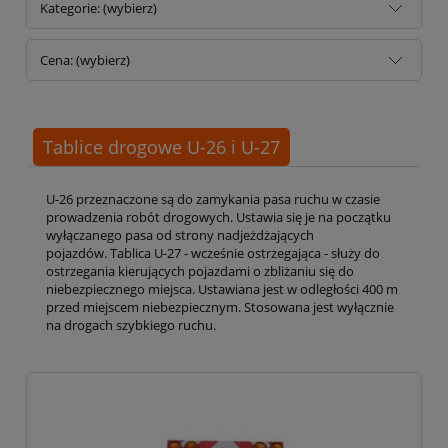
Kategorie: (wybierz)
Cena: (wybierz)
Tablice drogowe U-26 i U-27
U-26 przeznaczone są do zamykania pasa ruchu w czasie
prowadzenia robót drogowych. Ustawia się je na początku
wyłączanego pasa od strony nadjeżdżających
pojazdów. Tablica U-27 - wcześnie ostrzegająca - służy do
ostrzegania kierujących pojazdami o zbliżaniu się do
niebezpiecznego miejsca. Ustawiana jest w odległości 400 m
przed miejscem niebezpiecznym. Stosowana jest wyłącznie
na drogach szybkiego ruchu.