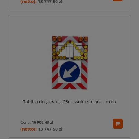
13 747,50 zł
Tablica drogowa U-26d - wolnostojąca - mała
Cena:
16 909,43 zł
13 747,50 zł