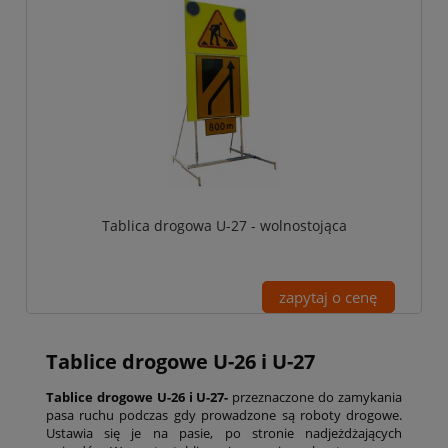
Tablica drogowa U-27 - wolnostojąca
zapytaj o cenę
Tablice drogowe U-26 i U-27
Tablice drogowe U-26 i U-27-
przeznaczone do zamykania
pasa ruchu podczas gdy prowadzone są roboty drogowe.
Ustawia się je na pasie, po stronie nadjeżdżających