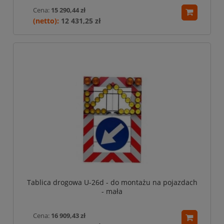
Cena:
15 290,44 zł
12 431,25 zł
Tablica drogowa U-26d - do montażu na pojazdach
- mała
Cena:
16 909,43 zł