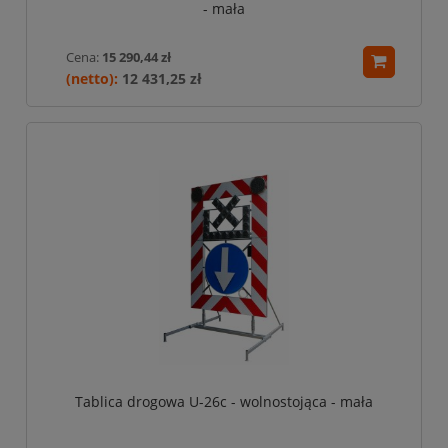
- mała
Cena:
15 290,44 zł
12 431,25 zł
Tablica drogowa U-26c - wolnostojąca - mała