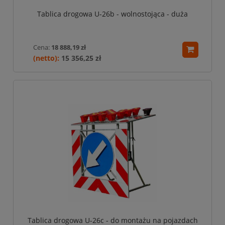
Tablica drogowa U-26b - wolnostojąca - duża
Cena:
18 888,19 zł
15 356,25 zł
Tablica drogowa U-26c - do montażu na pojazdach