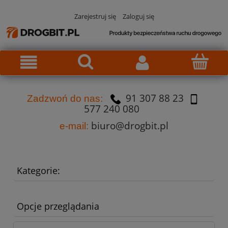
Zarejestruj się
Zaloguj się
91 307 88 23
Za
dzw
oń do nas:
577 240 080
biuro@drogbit.pl
e-mail:
Kategorie:
Opcje przeglądania