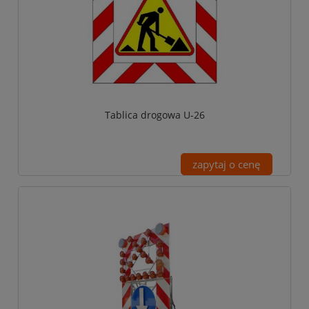
Tablica drogowa U-26
zapytaj o cenę