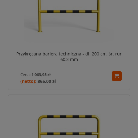
Przykręcana bariera techniczna - dł. 200 cm, śr. rur
60,3 mm
Cena:
1 063,95 zł
865,00 zł