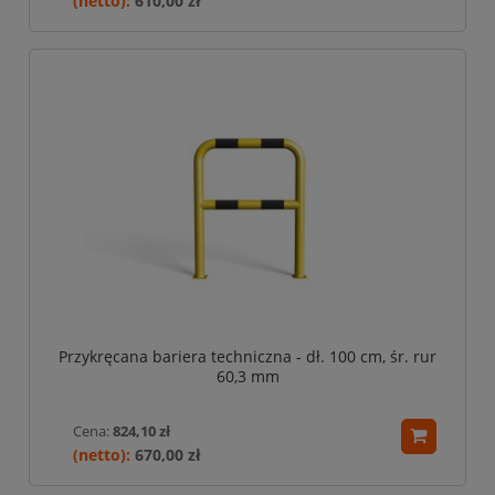
610,00 zł
Przykręcana bariera techniczna - dł. 100 cm, śr. rur
60,3 mm
Cena:
824,10 zł
670,00 zł