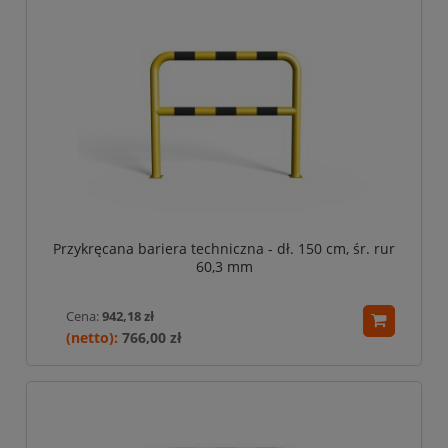
Przykręcana bariera techniczna - dł. 150 cm, śr. rur
60,3 mm
Cena:
942,18 zł
766,00 zł