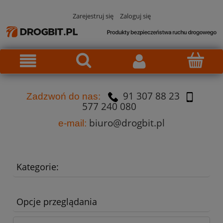
Zarejestruj się
Zaloguj się
91 307 88 23
Za
dzw
oń do nas:
577 240 080
biuro@drogbit.pl
e-mail:
Kategorie:
Opcje przeglądania