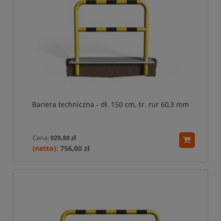
Bariera techniczna - dł. 150 cm, śr. rur 60,3 mm
Cena:
929,88 zł
756,00 zł