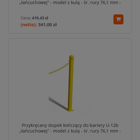
„łańcuchowej“ - model z kulą - śr. rury 76,1 mm -
żółto-czarny
Cena:
419,43 zł
341,00 zł
Przykręcany słupek kończący do bariery U-12b
„łańcuchowej“ - model z kulą - śr. rury 76,1 mm -
żółty