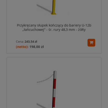
Przykręcany słupek kończący do bariery U-12b
„łańcuchowej“ - śr. rury 48,3 mm - żółty
Cena:
243,54 zł
198,00 zł