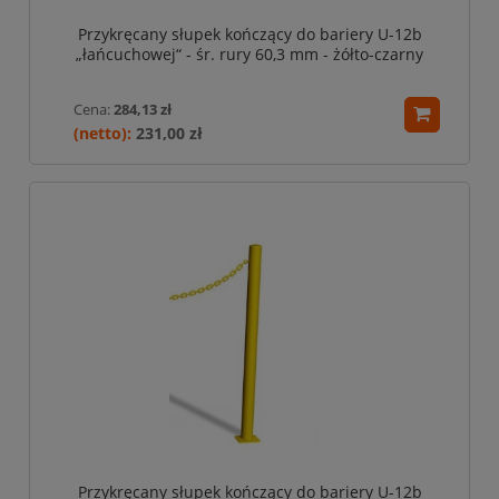
Przykręcany słupek kończący do bariery U-12b
„łańcuchowej“ - śr. rury 60,3 mm - żółto-czarny
Cena:
284,13 zł
231,00 zł
Przykręcany słupek kończący do bariery U-12b