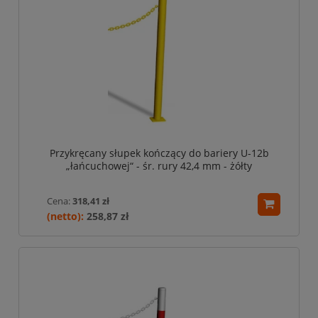
Przykręcany słupek kończący do bariery U-12b
„łańcuchowej“ - śr. rury 42,4 mm - żółty
Cena:
318,41 zł
258,87 zł