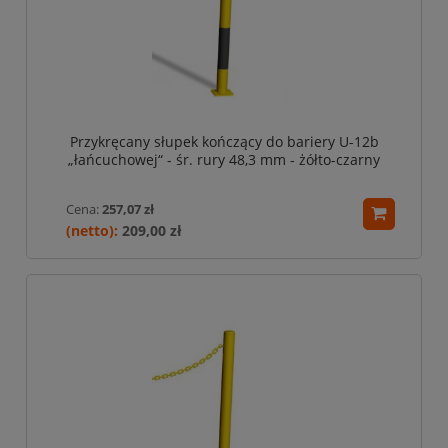
Przykręcany słupek kończący do bariery U-12b
„łańcuchowej“ - śr. rury 48,3 mm - żółto-czarny
Cena:
257,07 zł
209,00 zł