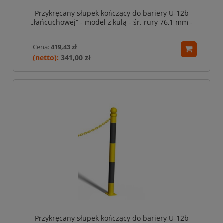
Przykręcany słupek kończący do bariery U-12b
„łańcuchowej“ - model z kulą - śr. rury 76,1 mm -
biało-czerwony
Cena:
419,43 zł
341,00 zł
Przykręcany słupek kończący do bariery U-12b