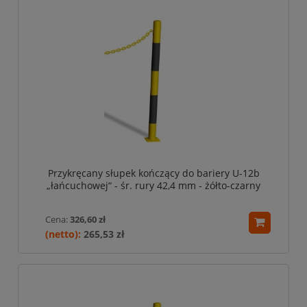
Przykręcany słupek kończący do bariery U-12b
„łańcuchowej“ - śr. rury 42,4 mm - żółto-czarny
Cena:
326,60 zł
265,53 zł