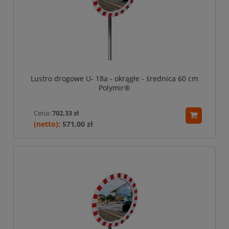
Lustro drogowe U- 18a - okrągłe - średnica 60 cm
Polymir®
Cena:
702,33 zł
571,00 zł