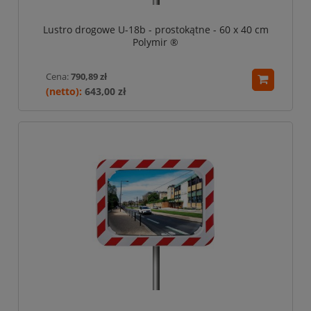
Lustro drogowe U-18b - prostokątne - 60 x 40 cm
Polymir ®
Cena:
790,89 zł
643,00 zł