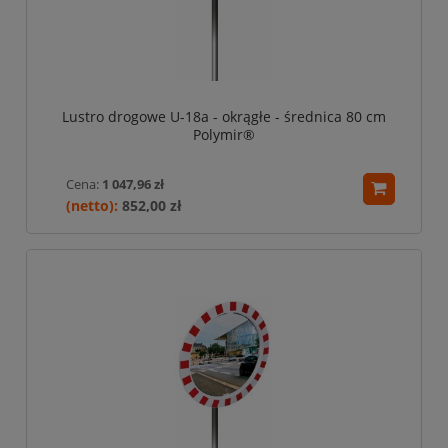
Lustro drogowe U-18a - okrągłe - średnica 80 cm
Polymir®
Cena:
1 047,96 zł
852,00 zł