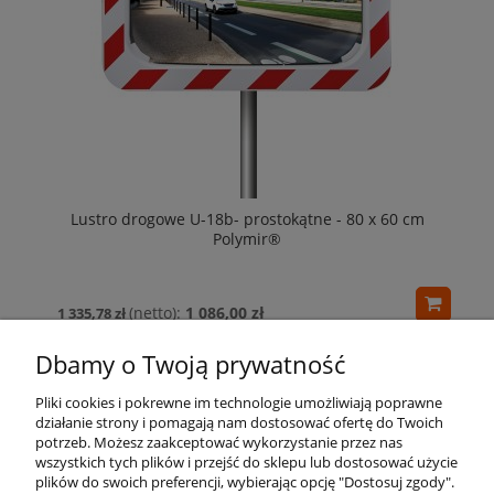
Lustro drogowe U-18b- prostokątne - 80 x 60 cm
Polymir®
1 086,00 zł
1 335,78 zł
Dbamy o Twoją prywatność
Pliki cookies i pokrewne im technologie umożliwiają poprawne
działanie strony i pomagają nam dostosować ofertę do Twoich
potrzeb. Możesz zaakceptować wykorzystanie przez nas
wszystkich tych plików i przejść do sklepu lub dostosować użycie
Pomoc
plików do swoich preferencji, wybierając opcję "Dostosuj zgody".