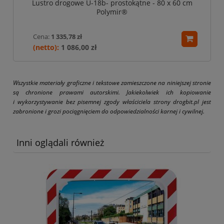
Lustro drogowe U-18b- prostokątne - 80 x 60 cm
Polymir®
Cena:
1 335,78 zł
1 086,00 zł
Wszystkie materiały graficzne i tekstowe zamieszczone na niniejszej stronie
są chronione prawami autorskimi. Jakiekolwiek ich kopiowanie
i wykorzystywanie bez pisemnej zgody właściciela strony drogbit.pl jest
zabronione i grozi pociągnięciem do odpowiedzialności karnej i cywilnej.
Inni oglądali również