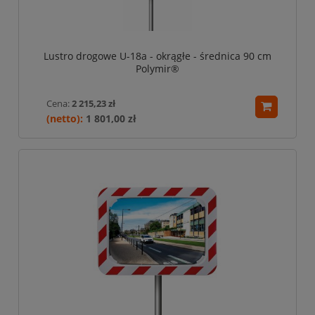
Lustro drogowe U-18a - okrągłe - średnica 90 cm
Polymir®
Cena:
2 215,23 zł
1 801,00 zł