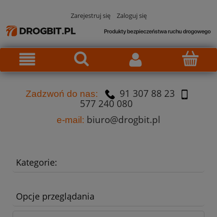
Zarejestruj się
Zaloguj się
91 307 88 23
Za
dzw
oń do nas:
577 240 080
biuro@drogbit.pl
e-mail:
Kategorie:
Opcje przeglądania