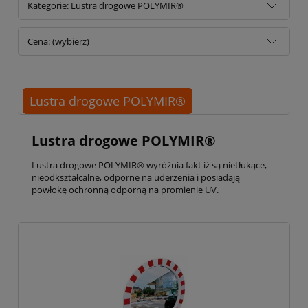
Kategorie: Lustra drogowe POLYMIR®
Cena: (wybierz)
Lustra drogowe POLYMIR®
Lustra drogowe POLYMIR®
Lustra drogowe POLYMIR® wyróżnia fakt iż są nietłukące,
nieodkształcalne, odporne na uderzenia i posiadają
powłokę ochronną odporną na promienie UV.