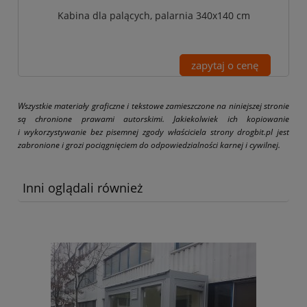
Kabina dla palących, palarnia 340x140 cm
zapytaj o cenę
Wszystkie materiały graficzne i tekstowe zamieszczone na niniejszej stronie
są chronione prawami autorskimi. Jakiekolwiek ich kopiowanie
i wykorzystywanie bez pisemnej zgody właściciela strony drogbit.pl jest
zabronione i grozi pociągnięciem do odpowiedzialności karnej i cywilnej.
Inni oglądali również