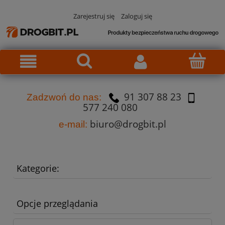
Zarejestruj się
Zaloguj się
91 307 88 23
Za
dzw
oń do nas:
577 240 080
biuro@drogbit.pl
e-mail:
Kategorie:
Opcje przeglądania