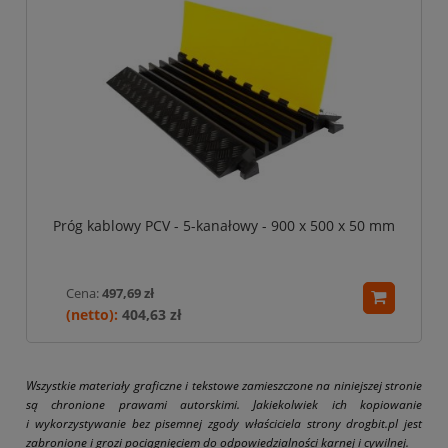
Próg kablowy PCV - 5-kanałowy - 900 x 500 x 50 mm
Cena:
497,69 zł
404,63 zł
Wszystkie materiały graficzne i tekstowe zamieszczone na niniejszej stronie
są chronione prawami autorskimi. Jakiekolwiek ich kopiowanie
i wykorzystywanie bez pisemnej zgody właściciela strony drogbit.pl jest
zabronione i grozi pociągnięciem do odpowiedzialności karnej i cywilnej.