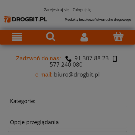
Zarejestruj się
Zaloguj się
91 307 88 23
Za
dzw
oń do nas:
577 240 080
biuro@drogbit.pl
e-mail:
Kategorie:
Opcje przeglądania