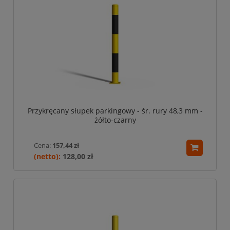
Przykręcany słupek parkingowy - śr. rury 48,3 mm -
żółto-czarny
Cena:
157,44 zł
128,00 zł