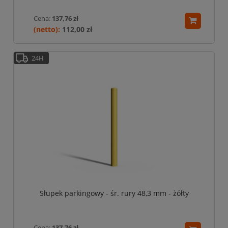
Cena:
137,76 zł
112,00 zł
24H
Słupek parkingowy - śr. rury 48,3 mm - żółty
Cena:
137,76 zł