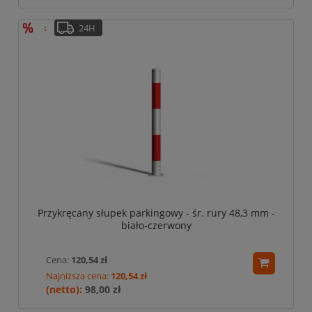
24H
↓
Przykręcany słupek parkingowy - śr. rury 48,3 mm -
biało-czerwony
Cena:
120,54 zł
Najniższa cena:
120,54 zł
98,00 zł