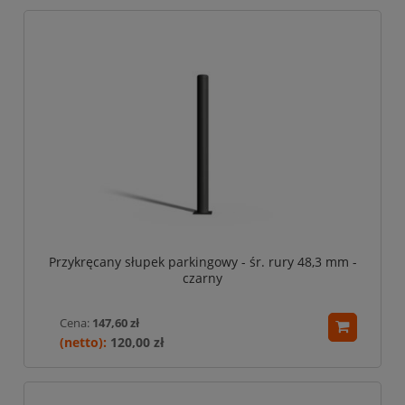
Przykręcany słupek parkingowy - śr. rury 48,3 mm -
czarny
Cena:
147,60 zł
120,00 zł