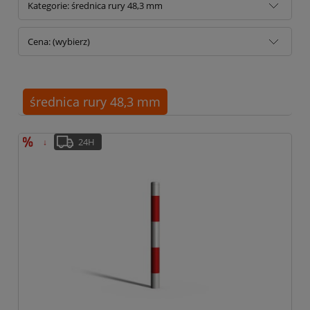
Kategorie: średnica rury 48,3 mm
Cena: (wybierz)
średnica rury 48,3 mm
24H
↓