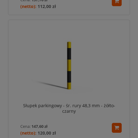
112,00 zł
Słupek parkingowy - śr. rury 48,3 mm - żółto-
czarny
Cena:
147,60 zł
120,00 zł