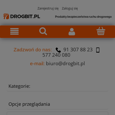
Zarejestruj się
Zaloguj się
91 307 88 23
Za
dzw
oń do nas:
577 240 080
biuro@drogbit.pl
e-mail:
Kategorie:
Opcje przeglądania