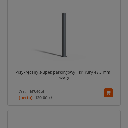
Przykręcany słupek parkingowy - śr. rury 48,3 mm -
szary
Cena:
147,60 zł
120,00 zł