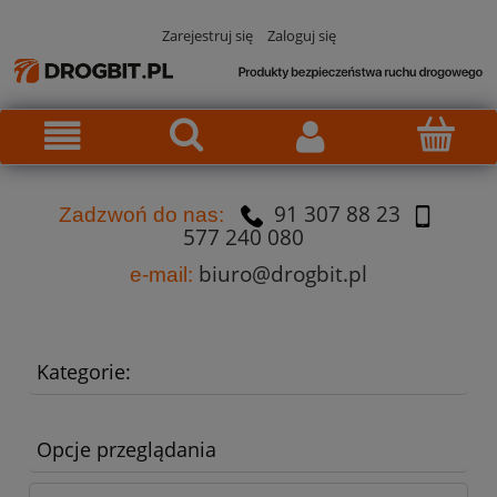
Zarejestruj się
Zaloguj się
91 307 88 23
Za
dzw
oń do nas:
577 240 080
biuro@drogbit.pl
e-mail:
Kategorie:
Opcje przeglądania