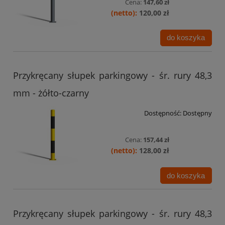
Cena:
147,60 zł
120,00 zł
do koszyka
Przykręcany słupek parkingowy - śr. rury 48,3
mm - żółto-czarny
Dostępność:
Dostępny
Cena:
157,44 zł
128,00 zł
do koszyka
Przykręcany słupek parkingowy - śr. rury 48,3