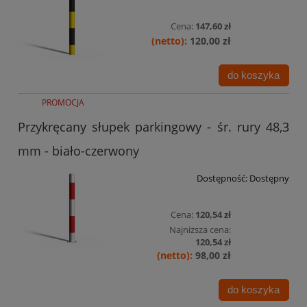
Cena:
147,60 zł
120,00 zł
do koszyka
PROMOCJA
Przykręcany słupek parkingowy - śr. rury 48,3
mm - biało-czerwony
Dostępność:
Dostępny
Cena:
120,54 zł
Najniższa cena:
120,54 zł
98,00 zł
do koszyka