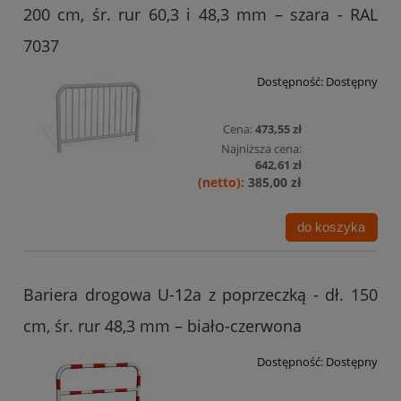
200 cm, śr. rur 60,3 i 48,3 mm – szara - RAL
7037
Dostępność:
Dostępny
Cena:
473,55 zł
Najniższa cena:
642,61 zł
385,00 zł
do koszyka
Bariera drogowa U-12a z poprzeczką - dł. 150
cm, śr. rur 48,3 mm – biało-czerwona
Dostępność:
Dostępny