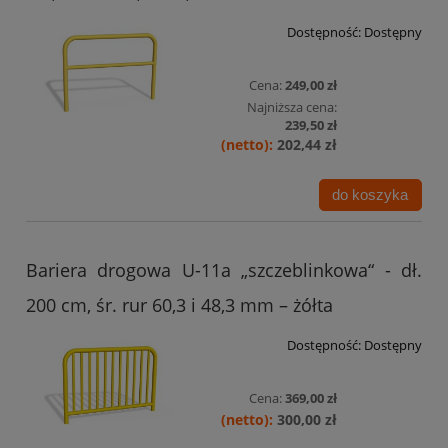
Dostępność:
Dostępny
Cena:
249,00 zł
Najniższa cena:
239,50 zł
202,44 zł
do koszyka
Bariera drogowa U-11a „szczeblinkowa“ - dł.
200 cm, śr. rur 60,3 i 48,3 mm – żółta
Dostępność:
Dostępny
Cena:
369,00 zł
300,00 zł