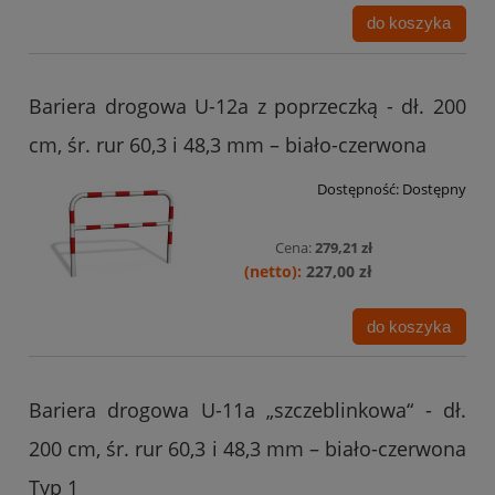
do koszyka
Bariera drogowa U-12a z poprzeczką - dł. 200
cm, śr. rur 60,3 i 48,3 mm – biało-czerwona
Dostępność:
Dostępny
Cena:
279,21 zł
227,00 zł
do koszyka
Bariera drogowa U-11a „szczeblinkowa“ - dł.
200 cm, śr. rur 60,3 i 48,3 mm – biało-czerwona
Typ 1