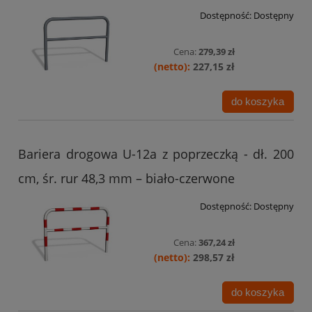
Dostępność:
Dostępny
Cena:
279,39 zł
227,15 zł
do koszyka
Bariera drogowa U-12a z poprzeczką - dł. 200
cm, śr. rur 48,3 mm – biało-czerwone
Dostępność:
Dostępny
Cena:
367,24 zł
298,57 zł
do koszyka