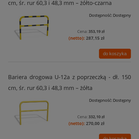
cm, śr. rur 60,3 i 48,3 mm – żółto-czarna
Dostępność:
Dostępny
Cena:
353,19 zł
287,15 zł
do koszyka
Bariera drogowa U-12a z poprzeczką - dł. 150
cm, śr. rur 60,3 i 48,3 mm – żółta
Dostępność:
Dostępny
Cena:
332,10 zł
270,00 zł
do koszyka