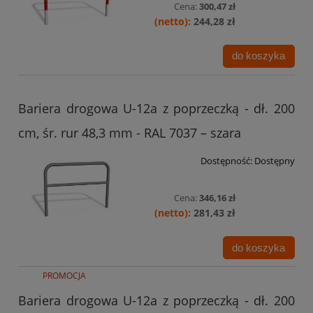
Cena:
300,47 zł
244,28 zł
do koszyka
Bariera drogowa U-12a z poprzeczką - dł. 200
cm, śr. rur 48,3 mm - RAL 7037 – szara
Dostępność:
Dostępny
Cena:
346,16 zł
281,43 zł
do koszyka
PROMOCJA
Bariera drogowa U-12a z poprzeczką - dł. 200