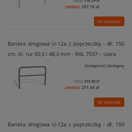
Cena:
316,29 zł
257,15 zł
do koszyka
Bariera drogowa U-12a z poprzeczką - dł. 150
cm, śr. rur 60,3 i 48,3 mm - RAL 7037 – szara
Dostępność:
Dostępny
Cena:
333,86 zł
271,43 zł
do koszyka
Bariera drogowa U-12a z poprzeczką - dł. 150