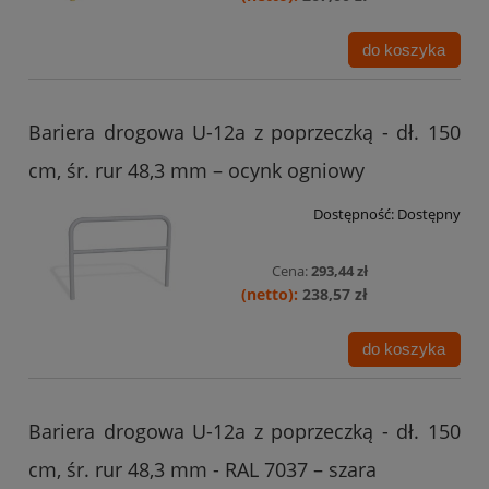
do koszyka
Bariera drogowa U-12a z poprzeczką - dł. 150
cm, śr. rur 48,3 mm – ocynk ogniowy
Dostępność:
Dostępny
Cena:
293,44 zł
238,57 zł
do koszyka
Bariera drogowa U-12a z poprzeczką - dł. 150
cm, śr. rur 48,3 mm - RAL 7037 – szara