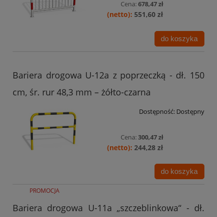
Cena:
678,47 zł
551,60 zł
do koszyka
Bariera drogowa U-12a z poprzeczką - dł. 150
cm, śr. rur 48,3 mm – żółto-czarna
Dostępność:
Dostępny
Cena:
300,47 zł
244,28 zł
do koszyka
PROMOCJA
Bariera drogowa U-11a „szczeblinkowa“ - dł.