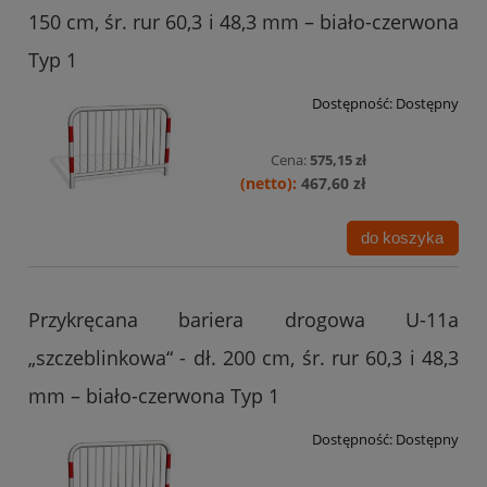
150 cm, śr. rur 60,3 i 48,3 mm – biało-czerwona
Typ 1
Dostępność:
Dostępny
Cena:
575,15 zł
467,60 zł
do koszyka
Przykręcana bariera drogowa U-11a
„szczeblinkowa“ - dł. 200 cm, śr. rur 60,3 i 48,3
mm – biało-czerwona Typ 1
Dostępność:
Dostępny