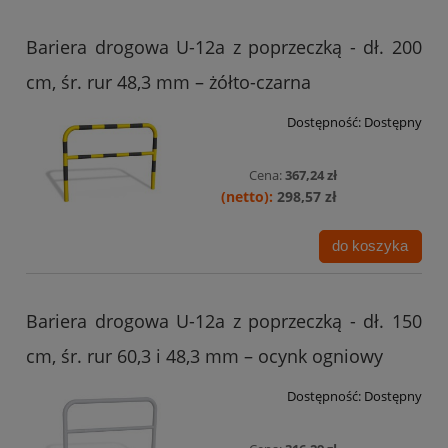
Bariera drogowa U-12a z poprzeczką - dł. 200
cm, śr. rur 48,3 mm – żółto-czarna
Dostępność:
Dostępny
Cena:
367,24 zł
298,57 zł
do koszyka
Bariera drogowa U-12a z poprzeczką - dł. 150
cm, śr. rur 60,3 i 48,3 mm – ocynk ogniowy
Dostępność:
Dostępny