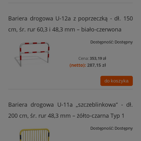
Bariera drogowa U-12a z poprzeczką - dł. 150
cm, śr. rur 60,3 i 48,3 mm – biało-czerwona
Dostępność:
Dostępny
Cena:
353,19 zł
287,15 zł
do koszyka
Bariera drogowa U-11a „szczeblinkowa“ - dł.
200 cm, śr. rur 48,3 mm – żółto-czarna Typ 1
Dostępność:
Dostępny