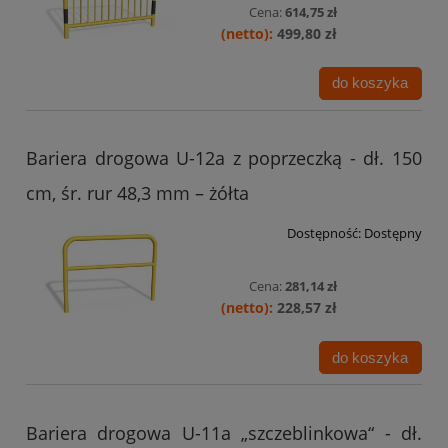
Cena:
614,75 zł
499,80 zł
do koszyka
Bariera drogowa U-12a z poprzeczką - dł. 150
cm, śr. rur 48,3 mm – żółta
Dostępność:
Dostępny
Cena:
281,14 zł
228,57 zł
do koszyka
Bariera drogowa U-11a „szczeblinkowa“ - dł.