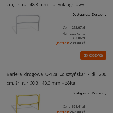
cm, śr. rur 48,3 mm – ocynk ogniowy
Dostępność:
Dostępny
Cena:
293,97 zł
Najniższa cena:
333,86 zł
239,00 zł
do koszyka
Bariera drogowa U-12a „olsztyńska“ - dł. 200
cm, śr. rur 60,3 i 48,3 mm – żółta
Dostępność:
Dostępny
Cena:
328,41 zł
267,00 zł