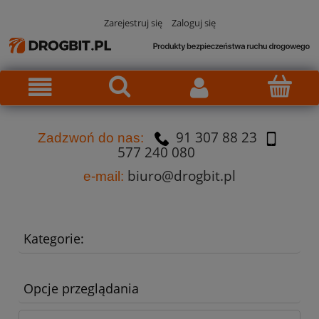
Zarejestruj się
Zaloguj się
91 307 88 23
Za
dzw
oń do nas:
577 240 080
biuro@drogbit.pl
e-mail:
Kategorie:
Opcje przeglądania