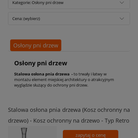
Kategorie: Osłony pni drzew
Cena: (wybierz)
Osłony pni drzew
Osłony pni drzew
Stalowa osłona pnia drzewa -
to trwały i łatwy w
montażu element miejskiej architektury o atrakcyjnym
wyglądzie służący do ochrony pni drzew.
Stalowa osłona pnia drzewa (Kosz ochronny na
drzewo) - Kosz ochronny na drzewo - Typ Retro
zapytaj o cenę