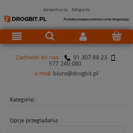
Zarejestruj się
Zaloguj się
91 307 88 23
Za
dzw
oń do nas:
577 240 080
biuro@drogbit.pl
e-mail:
Kategorie:
Opcje przeglądania