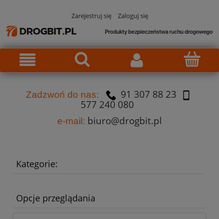
Zarejestruj się
Zaloguj się
91 307 88 23
Za
dzw
oń do nas:
577 240 080
biuro@drogbit.pl
e-mail:
Kategorie:
Opcje przeglądania