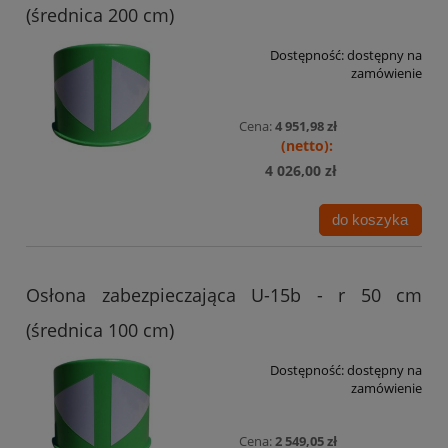
(średnica 200 cm)
Dostępność:
dostępny na
zamówienie
Cena:
4 951,98 zł
4 026,00 zł
do koszyka
Osłona zabezpieczająca U-15b - r 50 cm
(średnica 100 cm)
Dostępność:
dostępny na
zamówienie
Cena:
2 549,05 zł