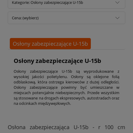
Kategorie: Osłony zabezpieczające U-15b
Cena: (wybierz)
Osłony zabezpieczające U-15b
Osłony zabezpieczające U-15b
Osłony zabezpieczające U-15b są wyprodukowane z
wysokiej jakości polietylenu. Osłony są oklejone folią
odblaskową, która ostrzega kierowców z dużej odległości.
Osłony zabezpieczające powinny być umieszczane w
miejscach potencjalnie niebezpiecznych. Przede wszystkim
są stosowane na drogach ekspresowych, autostradach oraz
na odcinkach międzywęzłowych.
Osłona zabezpieczająca U-15b - r 100 cm