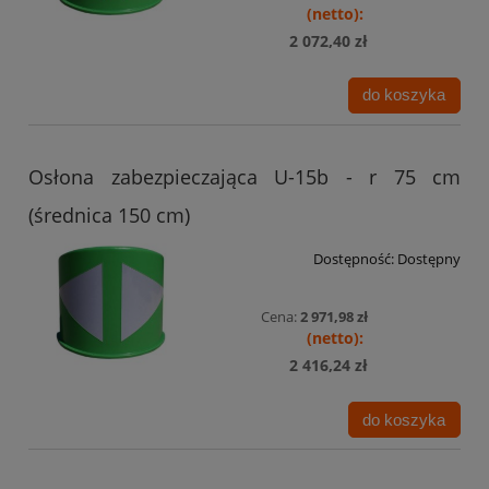
2 072,40 zł
do koszyka
Osłona zabezpieczająca U-15b - r 75 cm
(średnica 150 cm)
Dostępność:
Dostępny
Cena:
2 971,98 zł
2 416,24 zł
do koszyka