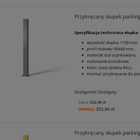
Przykręcany słupek parking
Specyfikacja techniczna słupka:
wysokość słupka:
1100 mm
,
profil stalowy: 60x60 mm,
materiał: stal ocynkowana,
malowanie proszkowe,
kolor: szary (paleta RAL),
montaż: przykręcanie do pod
Dostępność:
Dostępny
Cena:
432,96 zł
352,00 zł
Przykręcany słupek parking