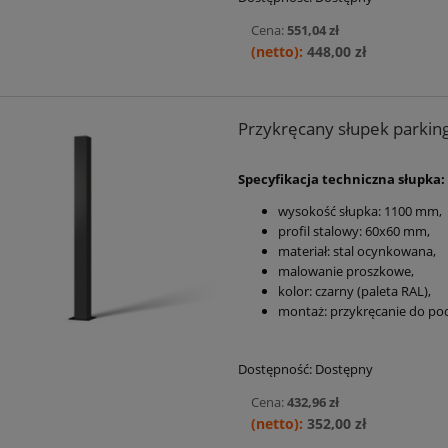
Cena:
551,04 zł
448,00 zł
Przykręcany słupek parking
Specyfikacja techniczna słupka:
wysokość słupka:
1100 mm
,
profil stalowy: 60x60 mm,
materiał: stal ocynkowana,
malowanie proszkowe,
kolor: czarny (paleta RAL),
montaż: przykręcanie do pod
Dostępność:
Dostępny
Cena:
432,96 zł
352,00 zł