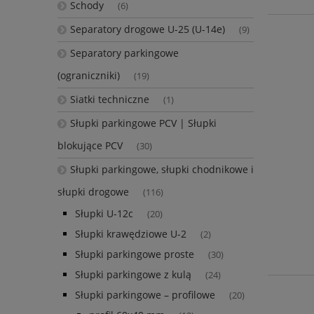
Schody
(6)
Separatory drogowe U-25 (U-14e)
(9)
Separatory parkingowe
(ograniczniki)
(19)
Siatki techniczne
(1)
Słupki parkingowe PCV | Słupki
blokujące PCV
(30)
Słupki parkingowe, słupki chodnikowe i
słupki drogowe
(116)
Słupki U-12c
(20)
Słupki krawędziowe U-2
(2)
Słupki parkingowe proste
(30)
Słupki parkingowe z kulą
(24)
Słupki parkingowe – profilowe
(20)