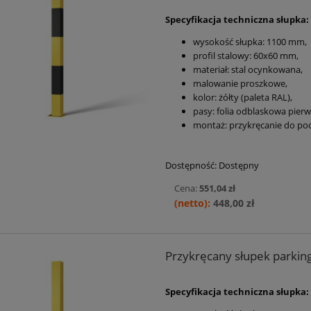
Specyfikacja techniczna słupka:
wysokość słupka:
1100 mm
,
profil stalowy: 60x60 mm,
materiał: stal ocynkowana,
malowanie proszkowe,
kolor: żółty (paleta RAL),
pasy: folia odblaskowa pierws
montaż: przykręcanie do pod
Dostępność:
Dostępny
Cena:
551,04 zł
448,00 zł
Przykręcany słupek parking
Specyfikacja techniczna słupka: