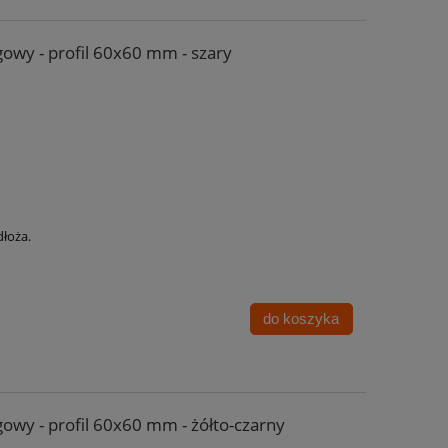
owy - profil 60x60 mm - szary
łoża.
do koszyka
owy - profil 60x60 mm - żółto-czarny