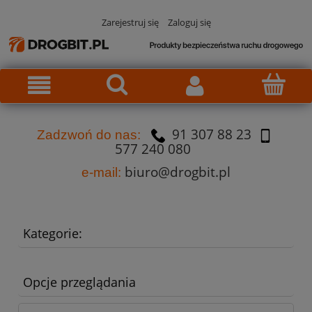
Zarejestruj się
Zaloguj się
91 307 88 23
Za
dzw
oń do nas:
577 240 080
biuro@drogbit.pl
e-mail:
Kategorie:
Opcje przeglądania