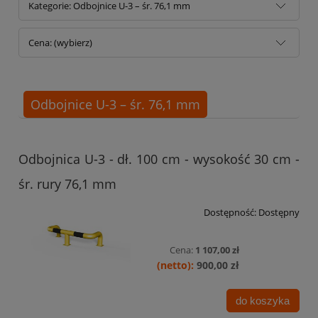
Kategorie: Odbojnice U-3 – śr. 76,1 mm
Cena: (wybierz)
Odbojnice U-3 – śr. 76,1 mm
Odbojnica U-3 - dł. 100 cm - wysokość 30 cm -
śr. rury 76,1 mm
Dostępność:
Dostępny
Cena:
1 107,00 zł
900,00 zł
do koszyka