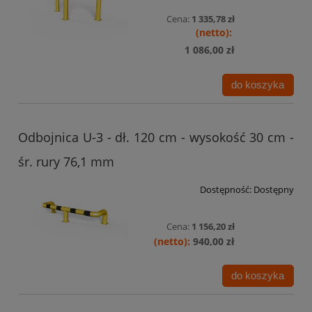
Cena:
1 335,78 zł
1 086,00 zł
do koszyka
Odbojnica U-3 - dł. 120 cm - wysokość 30 cm -
śr. rury 76,1 mm
Dostępność:
Dostępny
Cena:
1 156,20 zł
940,00 zł
do koszyka