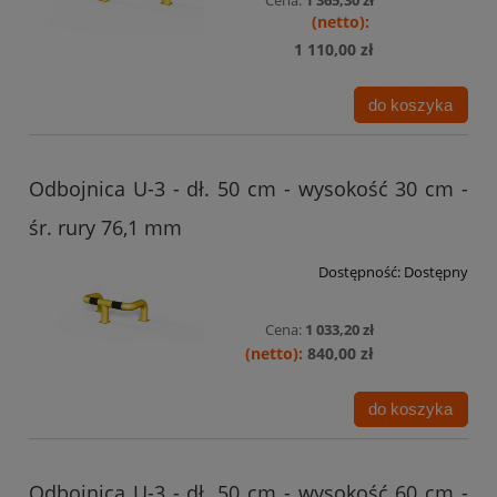
1 110,00 zł
do koszyka
Odbojnica U-3 - dł. 50 cm - wysokość 30 cm -
śr. rury 76,1 mm
Dostępność:
Dostępny
Cena:
1 033,20 zł
840,00 zł
do koszyka
Odbojnica U-3 - dł. 50 cm - wysokość 60 cm -