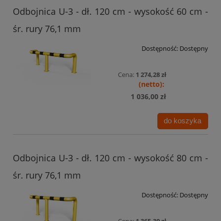
Odbojnica U-3 - dł. 120 cm - wysokość 60 cm -
śr. rury 76,1 mm
Dostępność:
Dostępny
Cena:
1 274,28 zł
1 036,00 zł
do koszyka
Odbojnica U-3 - dł. 120 cm - wysokość 80 cm -
śr. rury 76,1 mm
Dostępność:
Dostępny
Cena:
1 365,30 zł