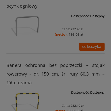
ocynk ogniowy
Dostępność:
Dostępny
Cena:
237,45 zł
193,05 zł
do koszyka
Bariera ochronna bez poprzeczki – stojak
rowerowy - dł. 150 cm, śr. rury 60,3 mm –
żółto-czarna
Dostępność:
Dostępny
Cena:
282,10 zł
229,35 zł