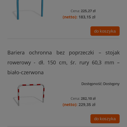
Cena:
225,27 zł
183,15 zł
do koszyka
Bariera ochronna bez poprzeczki – stojak
rowerowy - dł. 150 cm, śr. rury 60,3 mm –
biało-czerwona
Dostępność:
Dostępny
Cena:
282,10 zł
229,35 zł
do koszyka