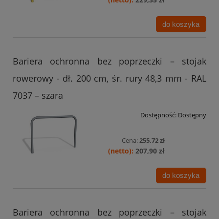
do koszyka
Bariera ochronna bez poprzeczki – stojak
rowerowy - dł. 200 cm, śr. rury 48,3 mm - RAL
7037 – szara
Dostępność:
Dostępny
Cena:
255,72 zł
207,90 zł
do koszyka
Bariera ochronna bez poprzeczki – stojak