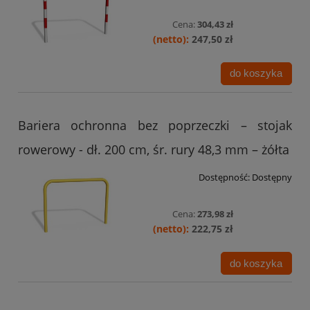
Cena:
304,43 zł
247,50 zł
do koszyka
Bariera ochronna bez poprzeczki – stojak
rowerowy - dł. 200 cm, śr. rury 48,3 mm – żółta
Dostępność:
Dostępny
Cena:
273,98 zł
222,75 zł
do koszyka