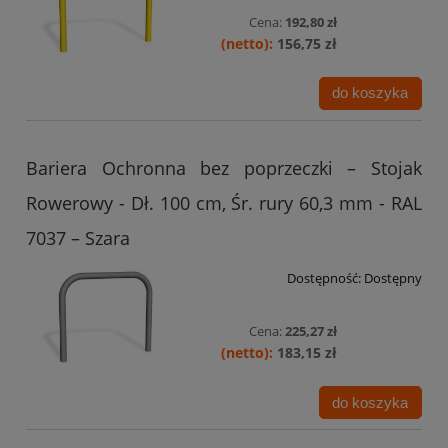
Cena:
192,80 zł
156,75 zł
do koszyka
Bariera Ochronna bez poprzeczki – Stojak
Rowerowy - Dł. 100 cm, Śr. rury 60,3 mm - RAL
7037 – Szara
Dostępność:
Dostępny
Cena:
225,27 zł
183,15 zł
do koszyka