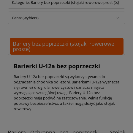
Kategorie: Bariery bez poprzeczki (stojaki rowerowe prost [...]
Cena: (wybierz)
Bariery bez poprzeczki (stojaki rowerowe
proste)
Barierki U-12a bez poprzeczki
Bariery U-12a bez poprzeczki są wykorzystywane do
odgradzania chodnika od jezdni. Barierkami U-12a wyznacza
się również drogi dla rowerzystów i oznacza miejsca
wymagające szczególnej uwagi. Bariery U-12a bez
poprzeczki mają podwójne zastosowanie. Pełnią funkcję
poprawy bezpieczeństwa, a także mogą służyć jako stojak
rowerowy.
Bariera Ochronna bez poprzeczki – Stojak