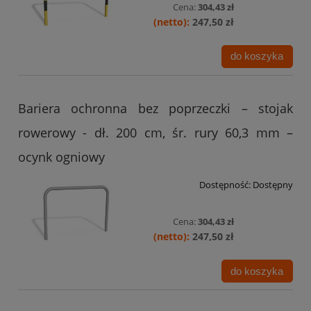
Cena:
304,43 zł
247,50 zł
do koszyka
Bariera ochronna bez poprzeczki – stojak
rowerowy - dł. 200 cm, śr. rury 60,3 mm –
ocynk ogniowy
Dostępność:
Dostępny
Cena:
304,43 zł
247,50 zł
do koszyka