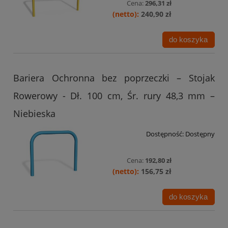
Cena:
296,31 zł
240,90 zł
do koszyka
Bariera Ochronna bez poprzeczki – Stojak
Rowerowy - Dł. 100 cm, Śr. rury 48,3 mm –
Niebieska
Dostępność:
Dostępny
Cena:
192,80 zł
156,75 zł
do koszyka