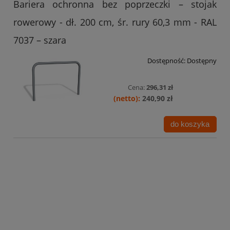
Bariera ochronna bez poprzeczki – stojak
rowerowy - dł. 200 cm, śr. rury 60,3 mm - RAL
7037 – szara
Dostępność:
Dostępny
Cena:
296,31 zł
240,90 zł
do koszyka
Bariera ochronna bez poprzeczki – stojak
rowerowy - dł. 200 cm, śr. rury 60,3 mm –
biało-czerwona
Dostępność:
Dostępny