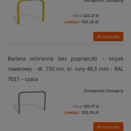
Dostępność:
Dostępny
Cena:
225,27 zł
183,15 zł
do koszyka
Bariera ochronna bez poprzeczki – stojak
rowerowy - dł. 150 cm, śr. rury 48,3 mm - RAL
7037 – szara
Dostępność:
Dostępny
Cena:
225,27 zł
183,15 zł
do koszyka