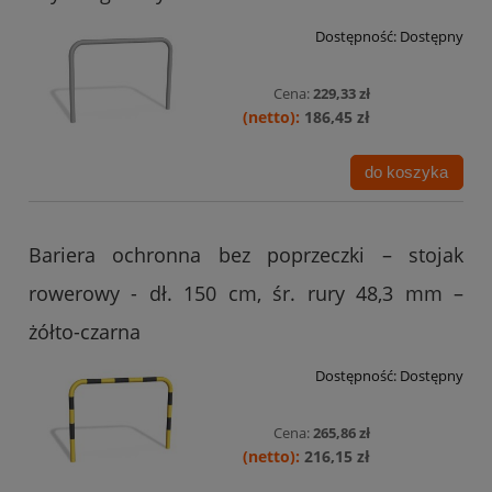
Dostępność:
Dostępny
Cena:
229,33 zł
186,45 zł
do koszyka
Bariera ochronna bez poprzeczki – stojak
rowerowy - dł. 150 cm, śr. rury 48,3 mm –
żółto-czarna
Dostępność:
Dostępny
Cena:
265,86 zł
216,15 zł