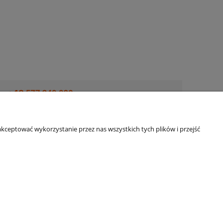
kceptować wykorzystanie przez nas wszystkich tych plików i przejść
O nas
O nas
ści
Kontakt