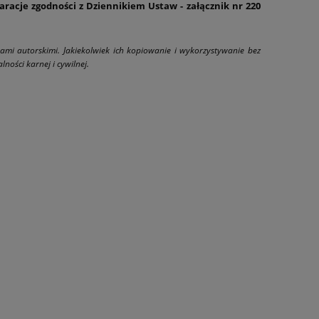
aracje zgodności z Dziennikiem Ustaw - załącznik nr 220
wami autorskimi. Jakiekolwiek ich kopiowanie i wykorzystywanie bez
ności karnej i cywilnej.