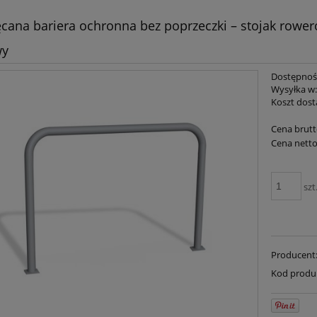
ęcana bariera ochronna bez poprzeczki – stojak rowero
wy
Dostępnoś
Wysyłka w
Koszt dost
Cena brutt
Cena netto
szt
Producent
Kod produ