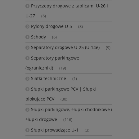
Przyczepy drogowe z tablicami U-26 i
U-27
(6)
Pylony drogowe U-5
(3)
Schody
(6)
Separatory drogowe U-25 (U-14e)
(9)
Separatory parkingowe
(ograniczniki)
(19)
Siatki techniczne
(1)
Słupki parkingowe PCV | Słupki
blokujące PCV
(30)
Słupki parkingowe, słupki chodnikowe i
słupki drogowe
(116)
Słupki prowadzące U-1
(3)