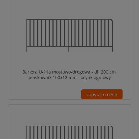
Bariera U-11a mostowo-drogowa - dł. 200 cm,
płaskownik 100x12 mm - ocynk ogniowy
zapytaj o cenę