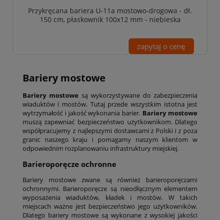
Przykręcana bariera U-11a mostowo-drogowa - dł.
150 cm, płaskownik 100x12 mm - niebieska
zapytaj o cenę
Bariery mostowe
Bariery mostowe
są wykorzystywane do zabezpieczenia
wiaduktów i mostów. Tutaj przede wszystkim istotna jest
wytrzymałość i jakość wykonania barier.
Bariery mostowe
muszą zapewniać bezpieczeństwo użytkownikom. Dlatego
współpracujemy z najlepszymi dostawcami z Polski i z poza
granic naszego kraju i pomagamy naszym klientom w
odpowiednim rozplanowaniu infrastruktury miejskiej.
Barieroporęcze ochronne
Bariery mostowe zwane są również barieroporęczami
ochronnymi. Barieroporęcze są nieodłącznym elementem
wyposażenia wiaduktów, kładek i mostów. W takich
miejscach ważne jest bezpieczeństwo jego użytkowników.
Dlatego bariery mostowe są wykonane z wysokiej jakości