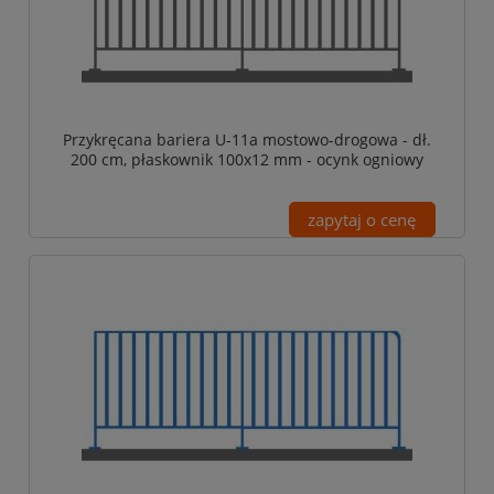
Przykręcana bariera U-11a mostowo-drogowa - dł.
200 cm, płaskownik 100x12 mm - ocynk ogniowy
zapytaj o cenę