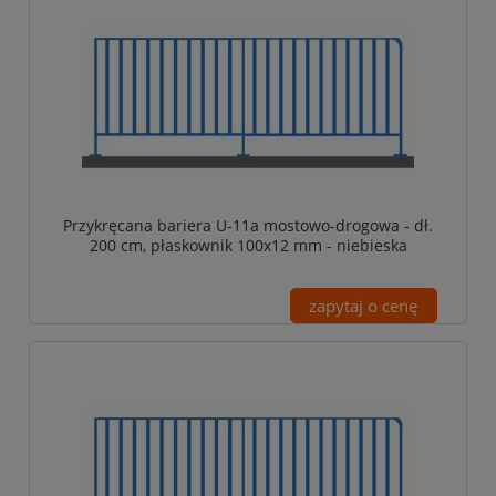
Przykręcana bariera U-11a mostowo-drogowa - dł.
200 cm, płaskownik 100x12 mm - niebieska
zapytaj o cenę