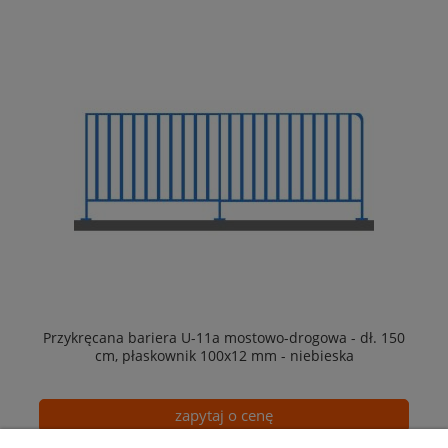
Przykręcana bariera U-11a mostowo-drogowa - dł. 150
cm, płaskownik 100x12 mm - niebieska
zapytaj o cenę