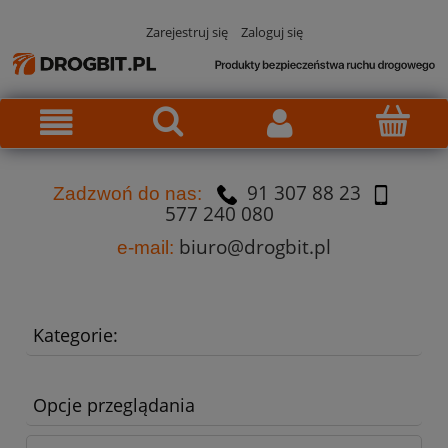
Zarejestruj się
Zaloguj się
91 307 88 23
Za
dzw
oń do nas:
577 240 080
biuro@drogbit.pl
e-mail:
Kategorie:
Opcje przeglądania