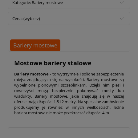
Kategorie: Bariery mostowe
Cena: (wybierz)
Bariery mostowe
Mostowe bariery stalowe
Bariery mostowe
- to wytrzymałe i solidne zabezpieczenie
miejsc znajdujących się na wysokości. Bariery mostowe są
wypełnione pionowymi szczeblinkami. Dzięki nim piesi i
rowerzyści mogą bezpiecznie pokonywać mosty lub
wiadukty. Bariery mostowe, jakie znajdują się w naszej
ofercie mają długości 1,5 i 2 metry. Na specjalne zamówienie
produkujemy je również w innych wielkościach. Jedna
bariera mostowa nie może przekraczać długości 4 m.