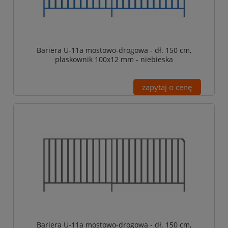
Bariera U-11a mostowo-drogowa - dł. 150 cm,
płaskownik 100x12 mm - niebieska
zapytaj o cenę
Bariera U-11a mostowo-drogowa - dł. 150 cm,