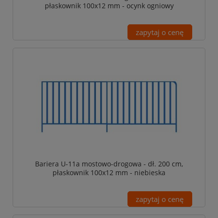
płaskownik 100x12 mm - ocynk ogniowy
zapytaj o cenę
Bariera U-11a mostowo-drogowa - dł. 200 cm,
płaskownik 100x12 mm - niebieska
zapytaj o cenę