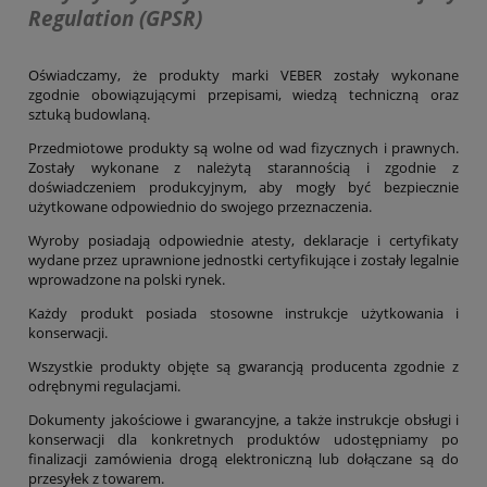
Regulation (GPSR)
Oświadczamy, że produkty marki VEBER zostały wykonane
zgodnie obowiązującymi przepisami, wiedzą techniczną oraz
sztuką budowlaną.
Przedmiotowe produkty są wolne od wad fizycznych i prawnych.
Zostały wykonane z należytą starannością i zgodnie z
doświadczeniem produkcyjnym, aby mogły być bezpiecznie
użytkowane odpowiednio do swojego przeznaczenia.
Wyroby posiadają odpowiednie atesty, deklaracje i certyfikaty
wydane przez uprawnione jednostki certyfikujące i zostały legalnie
wprowadzone na polski rynek.
Każdy produkt posiada stosowne instrukcje użytkowania i
konserwacji.
Wszystkie produkty objęte są gwarancją producenta zgodnie z
odrębnymi regulacjami.
Dokumenty jakościowe i gwarancyjne, a także instrukcje obsługi i
konserwacji dla konkretnych produktów udostępniamy po
finalizacji zamówienia drogą elektroniczną lub dołączane są do
przesyłek z towarem.