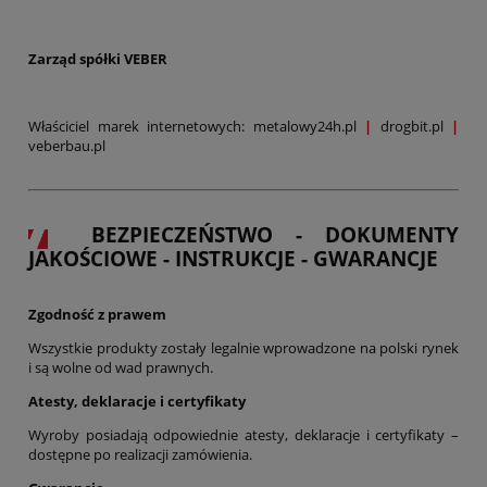
Zarząd spółki VEBER
Właściciel marek internetowych: metalowy24h.pl
|
drogbit.pl
|
veberbau.pl
BEZPIECZEŃSTWO - DOKUMENTY
JAKOŚCIOWE - INSTRUKCJE - GWARANCJE
Zgodność z prawem
Wszystkie produkty zostały legalnie wprowadzone na polski rynek
i są wolne od wad prawnych.
Atesty, deklaracje i certyfikaty
Wyroby posiadają odpowiednie atesty, deklaracje i certyfikaty –
dostępne po realizacji zamówienia.