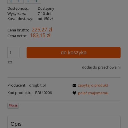
Dostępność:
Dostępny
Wysyłka w:
7-10 dni
Koszt dostawy:
od 150 zł
225,27 zł
Cena brutto:
183,15 zł
Cena netto:
do koszyka
szt.
dodaj do przechowalni
Producent:
drogbit.pl
zapytaj o produkt
Kod produktu:
BDU-0206
poleć znajomemu
Opis