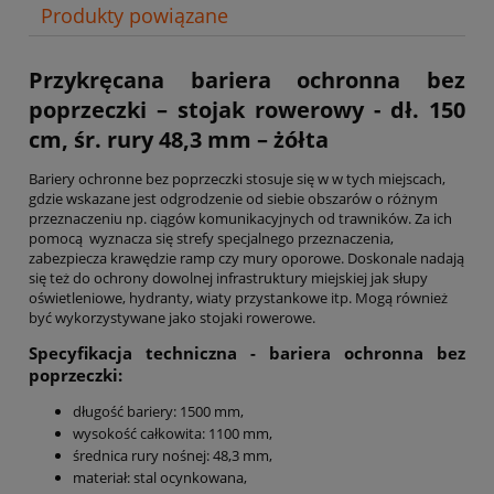
Produkty powiązane
Przykręcana bariera ochronna bez
poprzeczki – stojak rowerowy - dł. 150
cm, śr. rury 48,3 mm – żółta
Bariery ochronne bez poprzeczki stosuje się w w tych miejscach,
gdzie wskazane jest odgrodzenie od siebie obszarów o różnym
przeznaczeniu np. ciągów komunikacyjnych od trawników. Za ich
pomocą wyznacza się strefy specjalnego przeznaczenia,
zabezpiecza krawędzie ramp czy mury oporowe. Doskonale nadają
się też do ochrony dowolnej infrastruktury miejskiej jak słupy
oświetleniowe, hydranty, wiaty przystankowe itp. Mogą również
być wykorzystywane jako stojaki rowerowe.
Specyfikacja techniczna - bariera ochronna bez
poprzeczki:
długość bariery: 1500 mm,
wysokość całkowita: 1100 mm,
średnica rury nośnej:
48,3 mm,
materiał: stal ocynkowana,