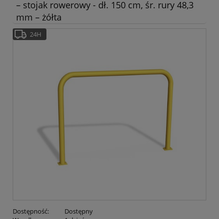
– stojak rowerowy - dł. 150 cm, śr. rury 48,3
mm – żółta
24H
Dostępność:
Dostępny