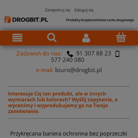
Zarejestruj się
Zaloguj się
91 307 88 23
Za
dzw
oń do nas:
577 240 080
biuro@drogbit.pl
e-mail:
Interesuje Cię ten produkt, ale w innych
wymiarach lub kolorach?
Wyślij zapytanie, a
wycenimy i wyprodukujemy go na Twoje
zamówienie.
Przykręcana bariera ochronna bez poprzeczki