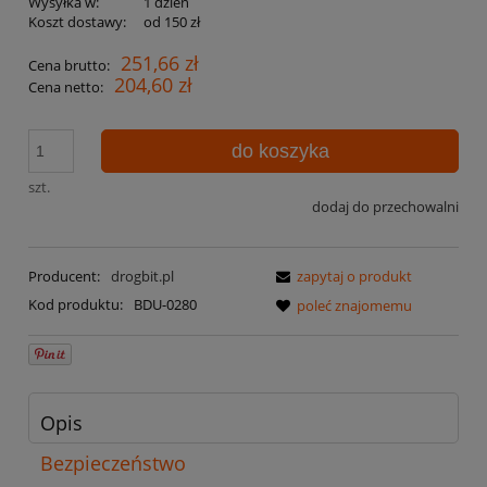
Wysyłka w:
1 dzień
Koszt dostawy:
od 150 zł
251,66 zł
Cena brutto:
204,60 zł
Cena netto:
do koszyka
szt.
dodaj do przechowalni
Producent:
drogbit.pl
zapytaj o produkt
Kod produktu:
BDU-0280
poleć znajomemu
Opis
Bezpieczeństwo