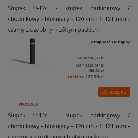
Słupek U-12c - słupek parkingowy /
chodnikowy - blokujący - 120 cm - fi 121 mm -
czarny z ozdobnym żółtym paskiem
Dostępność:
Dostępny
Cena:
156,83 zł
Najniższa cena:
156,83 zł
127,50 zł
do koszyka
PROMOCJA
Słupek U-12c - słupek parkingowy /
chodnikowy - blokujący - 120 cm - fi 121 mm -
czerwony z ozdobnym białym paskiem