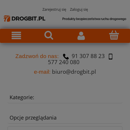
Zarejestruj się
Zaloguj się
91 307 88 23
Za
dzw
oń do nas:
577 240 080
biuro@drogbit.pl
e-mail:
Kategorie:
Opcje przeglądania