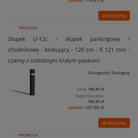
119,01 zł
do koszyka
PROMOCJA
Słupek U-12c - słupek parkingowy /
chodnikowy - blokujący - 120 cm - fi 121 mm -
czarny z ozdobnym białym paskiem
Dostępność:
Dostępny
Cena:
156,83 zł
Najniższa cena:
156,83 zł
127,50 zł
do koszyka
PROMOCJA