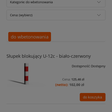
Kategorie: do wbetonowania
Cena: (wybierz)
do wbetonowania
Słupek blokujący U-12c - biało-czerwony
Dostępność:
Dostępny
Cena:
125,46 zł
102,00 zł
do koszyka