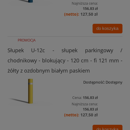
Najniższa cena:
156,83 zł
127,50 zł
do koszyka
PROMOCJA
Słupek U-12c - słupek parkingowy /
chodnikowy - blokujący - 120 cm - fi 121 mm -
żółty z ozdobnym białym paskiem
Dostępność:
Dostępny
Cena:
156,83 zł
Najniższa cena:
156,83 zł
127,50 zł
do koszyka