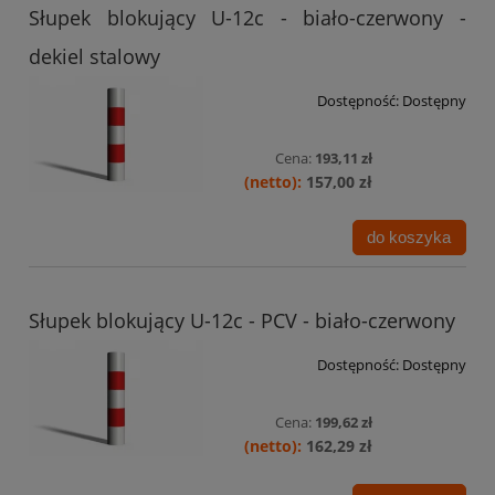
Słupek blokujący U-12c - biało-czerwony -
dekiel stalowy
Dostępność:
Dostępny
Cena:
193,11 zł
157,00 zł
do koszyka
Słupek blokujący U-12c - PCV - biało-czerwony
Dostępność:
Dostępny
Cena:
199,62 zł
162,29 zł