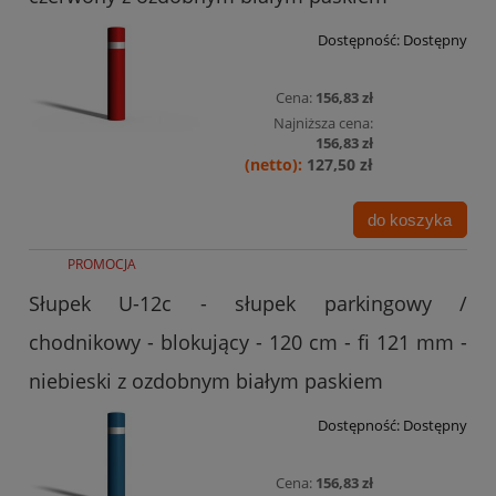
Dostępność:
Dostępny
Cena:
156,83 zł
Najniższa cena:
156,83 zł
127,50 zł
do koszyka
PROMOCJA
Słupek U-12c - słupek parkingowy /
chodnikowy - blokujący - 120 cm - fi 121 mm -
niebieski z ozdobnym białym paskiem
Dostępność:
Dostępny
Cena:
156,83 zł