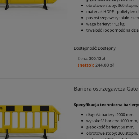
obrotowe stopy: 360 stopni,
materiał: HDPE - polietylen d
pas ostrzegawczy: biało-czer
waga bariery: 11,2 kg,
trwałość i odporność na dzi
Dostępność:
Dostępny
Cena:
300,12 zł
244,00 zł
Bariera ostrzegawcza Gate (
Specyfikacja techniczna bariery
długość bariery: 2000 mm,
wysokość bariery: 1000 mm,
głębokość bariery: 50 mm,
obrotowe stopy: 360 stopni,