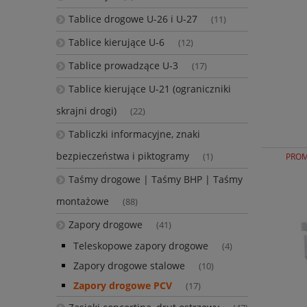
Tablice drogowe U-26 i U-27
(11)
Tablice kierujące U-6
(12)
Tablice prowadzące U-3
(17)
Tablice kierujące U-21 (ograniczniki
skrajni drogi)
(22)
Tabliczki informacyjne, znaki
bezpieczeństwa i piktogramy
PROM
(1)
Taśmy drogowe | Taśmy BHP | Taśmy
montażowe
(88)
Zapory drogowe
(41)
Teleskopowe zapory drogowe
(4)
Zapory drogowe stalowe
(10)
Zapory drogowe PCV
(17)