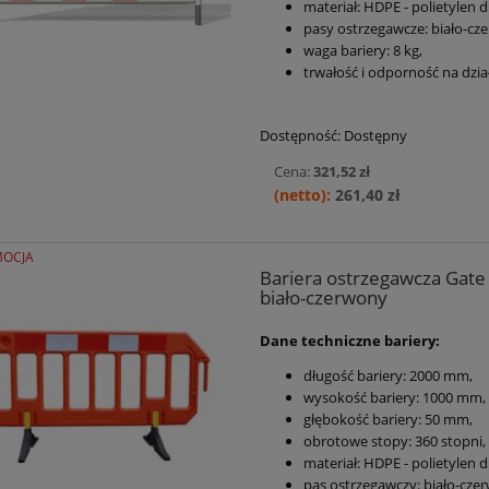
materiał: HDPE - polietylen d
pasy ostrzegawcze: biało-cze
waga bariery: 8 kg,
trwałość i odporność na dzi
Dostępność:
Dostępny
Cena:
321,52 zł
261,40 zł
OCJA
Bariera ostrzegawcza Gate 
biało-czerwony
Dane techniczne bariery:
długość bariery: 2000 mm,
wysokość bariery: 1000 mm,
głębokość bariery: 50 mm,
obrotowe stopy: 360 stopni,
materiał: HDPE - polietylen d
pas ostrzegawczy: biało-czer