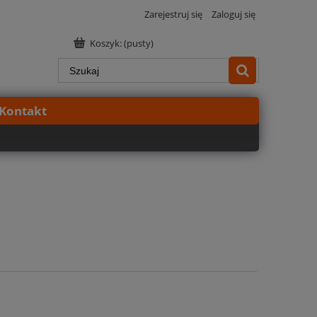
Zarejestruj się
Zaloguj się
Koszyk:
(pusty)
Kontakt