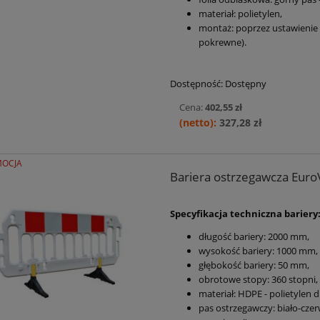
materiał: polietylen,
montaż: poprzez ustawienie w
pokrewne).
Dostępność:
Dostępny
Cena:
402,55 zł
327,28 zł
OCJA
Bariera ostrzegawcza EuroVi
Specyfikacja techniczna bariery
długość bariery: 2000 mm,
wysokość bariery: 1000 mm,
głębokość bariery: 50 mm,
obrotowe stopy: 360 stopni,
materiał: HDPE - polietylen d
pas ostrzegawczy: biało-czer