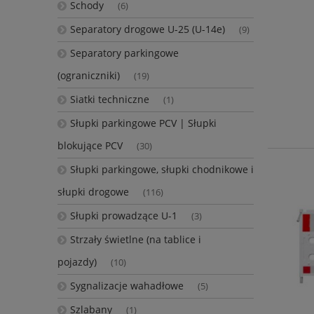
Schody
(6)
Separatory drogowe U-25 (U-14e)
(9)
Separatory parkingowe
(ograniczniki)
(19)
Siatki techniczne
(1)
Słupki parkingowe PCV | Słupki
blokujące PCV
(30)
Słupki parkingowe, słupki chodnikowe i
słupki drogowe
(116)
Słupki prowadzące U-1
(3)
Strzały świetlne (na tablice i
pojazdy)
(10)
Sygnalizacje wahadłowe
(5)
Szlabany
(1)