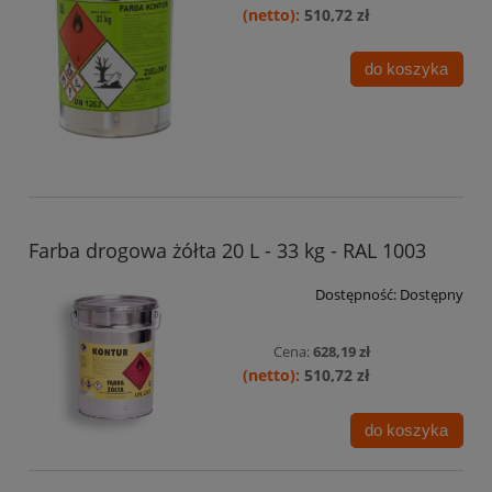
510,72 zł
do koszyka
Farba drogowa żółta 20 L - 33 kg - RAL 1003
Dostępność:
Dostępny
Cena:
628,19 zł
510,72 zł
do koszyka