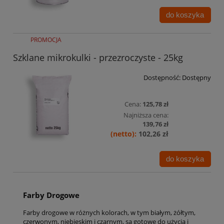
do koszyka
PROMOCJA
Szklane mikrokulki - przezroczyste - 25kg
Dostępność:
Dostępny
Cena:
125,78 zł
Najniższa cena:
139,76 zł
102,26 zł
do koszyka
Farby Drogowe
Farby drogowe w różnych kolorach, w tym białym, żółtym,
czerwonym, niebieskim i czarnym, są gotowe do użycia i