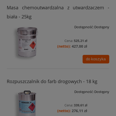
Masa chemoutwardzalna z utwardzaczem -
biała - 25kg
Dostępność:
Dostępny
Cena:
525,21 zł
427,00 zł
do koszyka
Rozpuszczalnik do farb drogowych - 18 kg
Dostępność:
Dostępny
Cena:
339,61 zł
276,11 zł