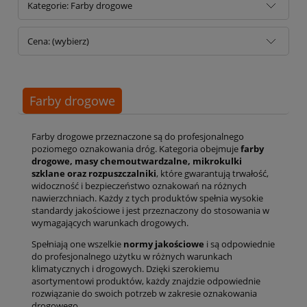
Kategorie: Farby drogowe
Cena: (wybierz)
Farby drogowe
Farby drogowe przeznaczone są do profesjonalnego
poziomego oznakowania dróg. Kategoria obejmuje
farby
drogowe, masy chemoutwardzalne, mikrokulki
szklane oraz rozpuszczalniki
, które gwarantują trwałość,
widoczność i bezpieczeństwo oznakowań na różnych
nawierzchniach. Każdy z tych produktów spełnia wysokie
standardy jakościowe i jest przeznaczony do stosowania w
wymagających warunkach drogowych.
Spełniają one wszelkie
normy jakościowe
i są odpowiednie
do profesjonalnego użytku w różnych warunkach
klimatycznych i drogowych. Dzięki szerokiemu
asortymentowi produktów, każdy znajdzie odpowiednie
rozwiązanie do swoich potrzeb w zakresie oznakowania
drogowego.