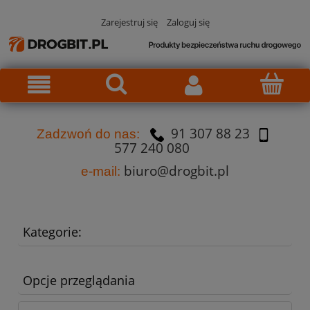
Zarejestruj się
Zaloguj się
91 307 88 23
Za
dzw
oń do nas:
577 240 080
biuro@drogbit.pl
e-mail:
Kategorie:
Opcje przeglądania