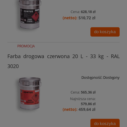
Cena:
628,18 zł
510,72 zł
do koszyka
PROMOCJA
Farba drogowa czerwona 20 L - 33 kg - RAL
3020
Dostępność:
Dostępny
Cena:
565,36 zł
Najniższa cena:
579,86 zł
459,64 zł
do koszyka