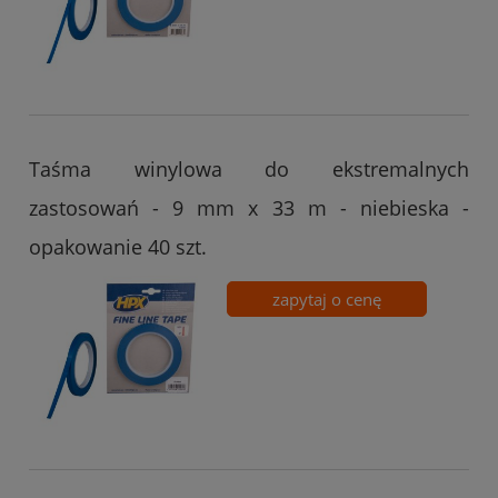
Taśma winylowa do ekstremalnych
zastosowań - 9 mm x 33 m - niebieska -
opakowanie 40 szt.
zapytaj o cenę