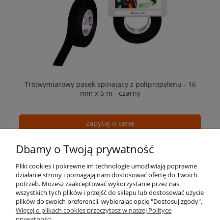
Trójwymiarowy pasek spinający z polipropylenu - 16
mm x 5 m - czarny
zapytaj o cenę
Dbamy o Twoją prywatność
Pliki cookies i pokrewne im technologie umożliwiają poprawne
działanie strony i pomagają nam dostosować ofertę do Twoich
potrzeb. Możesz zaakceptować wykorzystanie przez nas
wszystkich tych plików i przejść do sklepu lub dostosować użycie
Pomoc
plików do swoich preferencji, wybierając opcję "Dostosuj zgody".
Więcej o plikach cookies przeczytasz w naszej Polityce
prywatności.