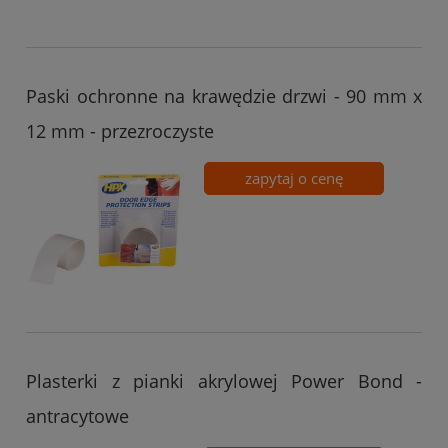
Paski ochronne na krawędzie drzwi - 90 mm x
12 mm - przezroczyste
zapytaj o cenę
Plasterki z pianki akrylowej Power Bond -
antracytowe