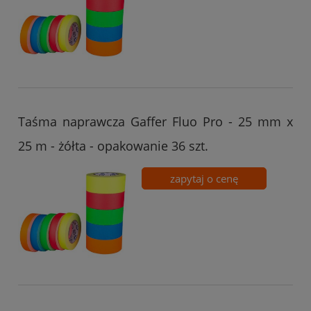
Taśma naprawcza Gaffer Fluo Pro - 25 mm x
25 m - żółta - opakowanie 36 szt.
zapytaj o cenę