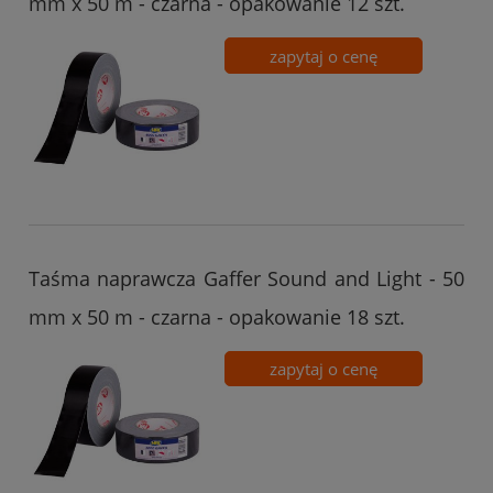
mm x 50 m - czarna - opakowanie 12 szt.
zapytaj o cenę
Taśma naprawcza Gaffer Sound and Light - 50
mm x 50 m - czarna - opakowanie 18 szt.
zapytaj o cenę