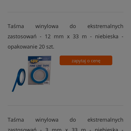
Taśma winylowa do ekstremalnych
zastosowań - 12 mm x 33 m - niebieska -
opakowanie 20 szt.
zapytaj o cenę
Taśma winylowa do ekstremalnych
zastosowań - 3 mm x 33 m - niebieska -