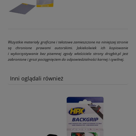
Wszystkie materiały graficzne i tekstowe zamieszczone na niniejszej stronie
są chronione prawami autorskimi. Jakiekolwiek ich kopiowanie
i wykorzystywanie bez pisemnej zgody właściciela strony drogbit.pl jest
zabronione i grozi pociągnięciem do odpowiedzialności karnej i cywilnej.
Inni oglądali również