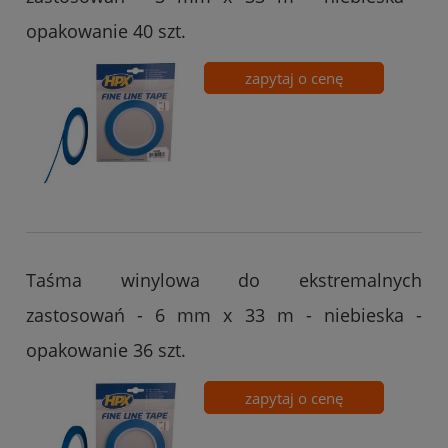
opakowanie 40 szt.
zapytaj o cenę
Taśma winylowa do ekstremalnych
zastosowań - 6 mm x 33 m - niebieska -
opakowanie 36 szt.
zapytaj o cenę