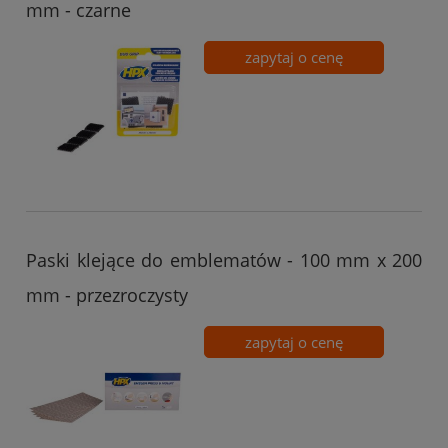
mm - czarne
zapytaj o cenę
Paski klejące do emblematów - 100 mm x 200
mm - przezroczysty
zapytaj o cenę