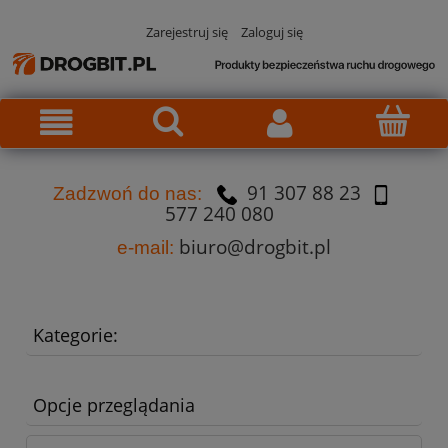
Zarejestruj się
Zaloguj się
91 307 88 23
Za
dzw
oń do nas:
577 240 080
biuro@drogbit.pl
e-mail:
Kategorie:
Opcje przeglądania