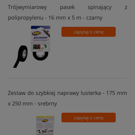
Trójwymiarowy pasek spinający z
polipropylenu - 16 mm x 5 m - czarny
zapytaj o cenę
Zestaw do szybkiej naprawy lusterka - 175 mm
x 250 mm - srebrny
zapytaj o cenę