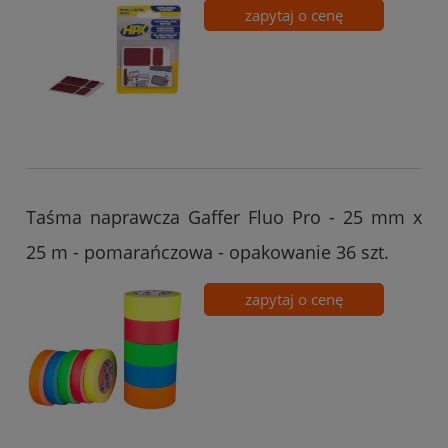
zapytaj o cenę
Taśma naprawcza Gaffer Fluo Pro - 25 mm x
25 m - pomarańczowa - opakowanie 36 szt.
zapytaj o cenę