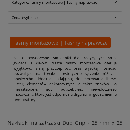
Kategorie: Taśmy montażowe | Taśmy naprawcze
Cena: (wybierz)
Taśmy montażowe | Taśmy naprawcze
Są to nowoczesne zamienniki dla tradycyjnych śrub,
gwoździ i klejów. Nasze taśmy montażowe oferują
wyjątkowo silną przyczepność oraz wysoką nośność,
pozwalając na trwałe i estetyczne łączenie różnych
powierzchni. Idealnie nadają się do mocowania listew,
luster, elementów dekoracyjnych, a także znaków. Są
niezastąpione, gdy potrzebujesz niewidocznego
mocowania, które jest odporne na drgania, wilgoć i zmienne
temperatury.
Nakładki na zatrzaski Duo Grip - 25 mm x 25