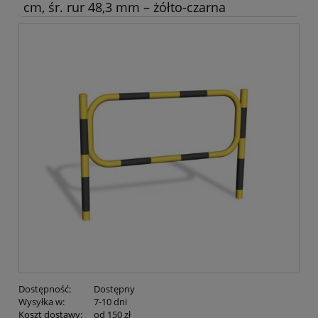
cm, śr. rur 48,3 mm – żółto-czarna
Dostępność:
Dostępny
Wysyłka w:
7-10 dni
Koszt dostawy:
od 150 zł