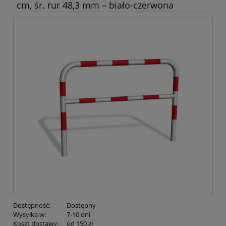
cm, śr. rur 48,3 mm – biało-czerwona
Dostępność:
Dostępny
Wysyłka w:
7-10 dni
Koszt dostawy:
od 150 zł