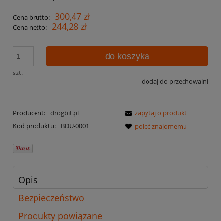
300,47 zł
Cena brutto:
244,28 zł
Cena netto:
do koszyka
szt.
dodaj do przechowalni
Producent:
drogbit.pl
zapytaj o produkt
Kod produktu:
BDU-0001
poleć znajomemu
Opis
Bezpieczeństwo
Produkty powiązane