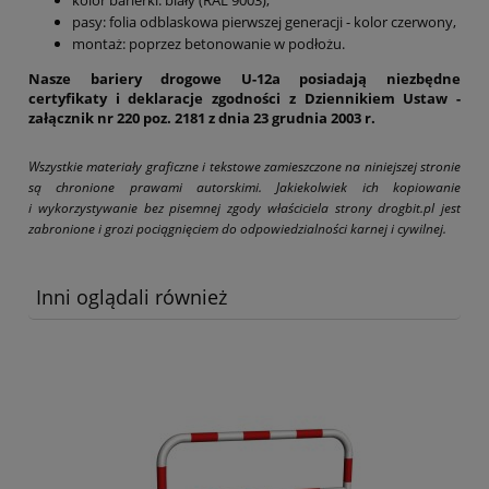
kolor barierki: biały (RAL 9003),
pasy: folia odblaskowa pierwszej generacji - kolor czerwony,
montaż: poprzez betonowanie w podłożu.
Nasze bariery drogowe U-12a posiadają niezbędne
certyfikaty i deklaracje zgodności z Dziennikiem Ustaw -
załącznik nr 220 poz. 2181 z dnia 23 grudnia 2003 r.
Wszystkie materiały graficzne i tekstowe zamieszczone na niniejszej stronie
są chronione prawami autorskimi. Jakiekolwiek ich kopiowanie
i wykorzystywanie bez pisemnej zgody właściciela strony drogbit.pl jest
zabronione i grozi pociągnięciem do odpowiedzialności karnej i cywilnej.
Inni oglądali również