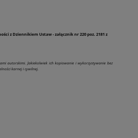
ści z Dziennikiem Ustaw - załącznik nr 220 poz. 2181 z
wami autorskimi. Jakiekolwiek ich kopiowanie i wykorzystywanie bez
ności karnej i cywilnej.