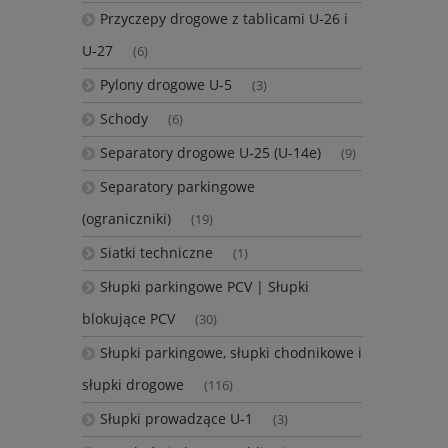
Przyczepy drogowe z tablicami U-26 i
U-27
(6)
Pylony drogowe U-5
(3)
Schody
(6)
Separatory drogowe U-25 (U-14e)
(9)
Separatory parkingowe
(ograniczniki)
(19)
Siatki techniczne
(1)
Słupki parkingowe PCV | Słupki
blokujące PCV
(30)
Słupki parkingowe, słupki chodnikowe i
słupki drogowe
(116)
Słupki prowadzące U-1
(3)