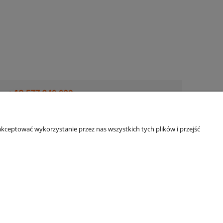
kceptować wykorzystanie przez nas wszystkich tych plików i przejść
O nas
O nas
ści
Kontakt