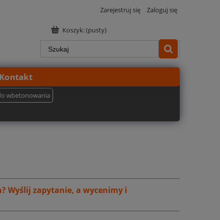
Zarejestruj się
Zaloguj się
Koszyk:
(pusty)
Kontakt
do wbetonowania
h?
Wyślij zapytanie, a wycenimy i