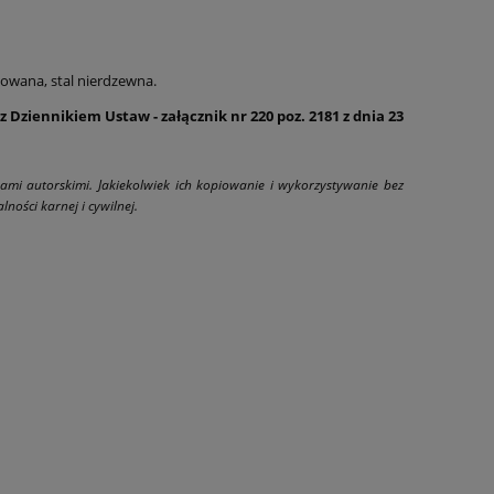
owana, stal nierdzewna.
 Dziennikiem Ustaw - załącznik nr 220 poz. 2181 z dnia 23
wami autorskimi. Jakiekolwiek ich kopiowanie i wykorzystywanie bez
ności karnej i cywilnej.