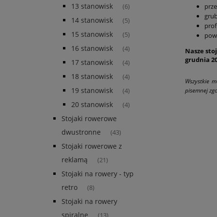
13 stanowisk
prze
(6)
grub
14 stanowisk
(5)
prof
15 stanowisk
(5)
powł
16 stanowisk
(4)
Nasze stoj
grudnia 20
17 stanowisk
(4)
18 stanowisk
(4)
Wszystkie m
19 stanowisk
pisemnej zgo
(4)
20 stanowisk
(4)
Stojaki rowerowe
dwustronne
(43)
Stojaki rowerowe z
reklamą
(21)
Stojaki na rowery - typ
retro
(8)
Stojaki na rowery
spiralne
(13)