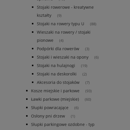
Stojaki rowerowe - kreatywne
kształty
(9)
Stojaki na rowery typu U
(88)
Wieszaki na rowery / stojaki
pionowe
(4)
Podpórki dla rowerów
(3)
Stojaki i wieszaki na opony
(6)
Stojaki na hulajnogi
(19)
Stojaki na deskorolki
(2)
Akcesoria do stojaków
(7)
Kosze miejskie i parkowe
(93)
Ławki parkowe (miejskie)
(60)
Słupki powracające
(6)
Osłony pni drzew
(1)
Słupki parkingowe ozdobne - typ