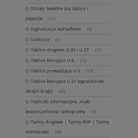
Strzały świetlne (na tablice i
pojazdy)
(10)
Sygnalizacje wahadłowe
(5)
Szlabany
(1)
Tablice drogowe U-26 i U-27
(11)
Tablice kierujące U-6
(12)
Tablice prowadzące U-3
(17)
Tablice kierujące U-21 (ograniczniki
skrajni drogi)
(22)
Tabliczki informacyjne, znaki
bezpieczeństwa i piktogramy
(1)
Taśmy drogowe | Taśmy BHP | Taśmy
montażowe
(88)