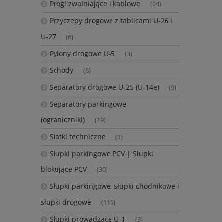
Progi zwalniające i kablowe
(24)
Przyczepy drogowe z tablicami U-26 i
U-27
(6)
Pylony drogowe U-5
(3)
Schody
(6)
Separatory drogowe U-25 (U-14e)
(9)
Separatory parkingowe
(ograniczniki)
(19)
Siatki techniczne
(1)
Słupki parkingowe PCV | Słupki
blokujące PCV
(30)
Słupki parkingowe, słupki chodnikowe i
słupki drogowe
(116)
Słupki prowadzące U-1
(3)