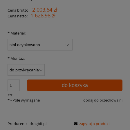
2 003,64 zł
Cena brutto:
1 628,98 zł
Cena netto:
*
Materiał:
*
Montaż:
do koszyka
szt.
*
- Pole wymagane
dodaj do przechowalni
Producent:
drogbit.pl
zapytaj o produkt