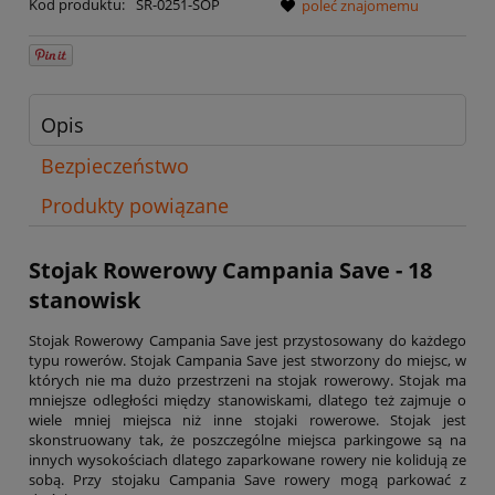
Kod produktu:
SR-0251-SOP
poleć znajomemu
Opis
Bezpieczeństwo
Produkty powiązane
Stojak Rowerowy Campania Save - 18
stanowisk
Stojak Rowerowy Campania Save jest przystosowany do każdego
typu rowerów. Stojak Campania Save jest stworzony do miejsc, w
których nie ma dużo przestrzeni na stojak rowerowy. Stojak ma
mniejsze odległości między stanowiskami, dlatego też zajmuje o
wiele mniej miejsca niż inne stojaki rowerowe. Stojak jest
skonstruowany tak, że poszczególne miejsca parkingowe są na
innych wysokościach dlatego zaparkowane rowery nie kolidują ze
sobą. Przy stojaku Campania Save rowery mogą parkować z