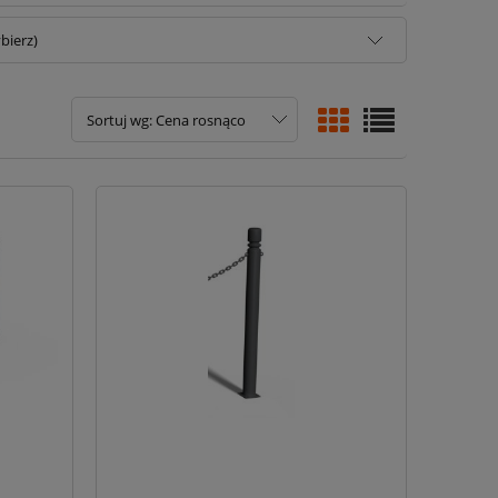
bierz)
Sortuj wg:
Cena rosnąco