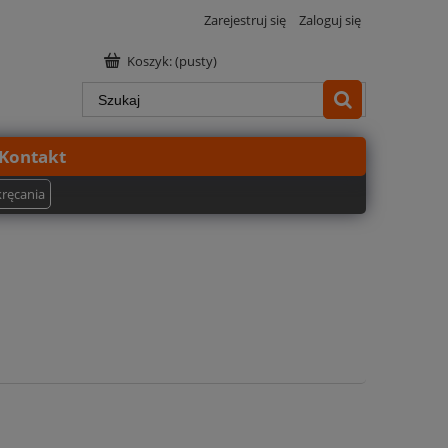
Zarejestruj się
Zaloguj się
Koszyk:
(pusty)
Kontakt
kręcania