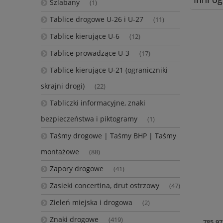
Szlabany
(1)
Tablice drogowe U-26 i U-27
(11)
Tablice kierujące U-6
(12)
Tablice prowadzące U-3
(17)
Tablice kierujące U-21 (ograniczniki
skrajni drogi)
(22)
Tabliczki informacyjne, znaki
bezpieczeństwa i piktogramy
(1)
Taśmy drogowe | Taśmy BHP | Taśmy
montażowe
(88)
Zapory drogowe
(41)
Zasieki concertina, drut ostrzowy
(47)
Zieleń miejska i drogowa
(2)
Znaki drogowe
(419)
785,97