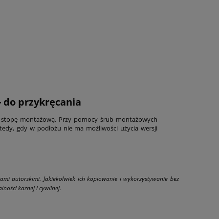
- do przykręcania
 stopę montażową. Przy pomocy śrub montażowych
 wtedy, gdy w podłożu nie ma możliwości użycia wersji
wami autorskimi. Jakiekolwiek ich kopiowanie i wykorzystywanie bez
ności karnej i cywilnej.