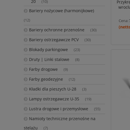
20
Przykr
(10)
wrocł
Bariery nożycowe (harmonijkowe)
(12)
Cena:
Bariery ochronne przenośne
(30)
Bariery ostrzegawcze PCV
(30)
Blokady parkingowe
(23)
Druty | Linki stalowe
(8)
Farby drogowe
(9)
Farby geodezyjne
(12)
Kładki dla pieszych U-28
(3)
Lampy ostrzegawcze U-35
(19)
Lustra drogowe i przemysłowe
(55)
Namioty techniczne przenośne na
stelażu
(7)