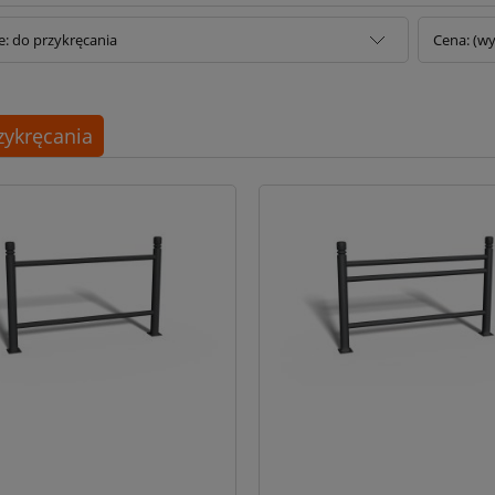
e: do przykręcania
Cena: (wy
zykręcania