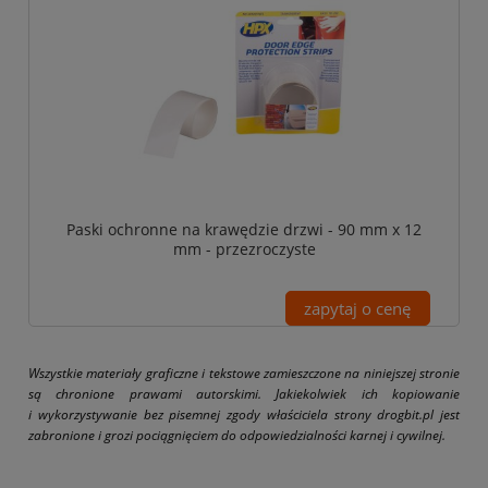
Paski ochronne na krawędzie drzwi - 90 mm x 12
mm - przezroczyste
zapytaj o cenę
Wszystkie materiały graficzne i tekstowe zamieszczone na niniejszej stronie
są chronione prawami autorskimi. Jakiekolwiek ich kopiowanie
i wykorzystywanie bez pisemnej zgody właściciela strony drogbit.pl jest
zabronione i grozi pociągnięciem do odpowiedzialności karnej i cywilnej.