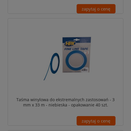
zapytaj o cenę
Taśma winylowa do ekstremalnych zastosowań - 3
mm x 33 m - niebieska - opakowanie 40 szt.
zapytaj o cenę