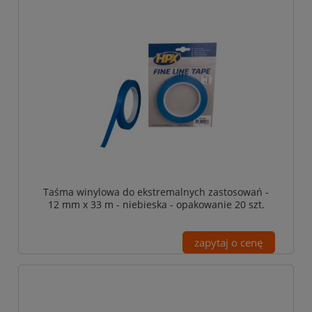
Taśma winylowa do ekstremalnych zastosowań -
12 mm x 33 m - niebieska - opakowanie 20 szt.
zapytaj o cenę