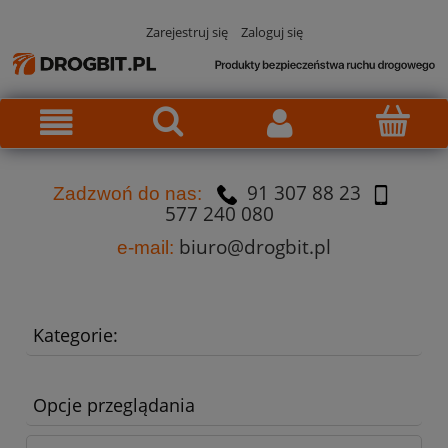
Zarejestruj się
Zaloguj się
91 307 88 23
Za
dzw
oń do nas:
577 240 080
biuro@drogbit.pl
e-mail:
Kategorie:
Opcje przeglądania