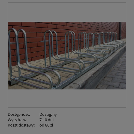
Dostępność:
Dostępny
Wysyłka w:
7-10 dni
Koszt dostawy:
od 80 zł