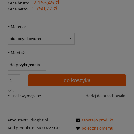
2 153,45 zł
Cena brutto:
1 750,77 zł
Cena netto:
*
Materiał:
*
Montaż:
do koszyka
szt.
*
- Pole wymagane
dodaj do przechowalni
Producent:
drogbit.pl
zapytaj o produkt
Kod produktu:
SR-0022-SOP
poleć znajomemu