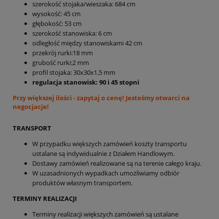
szerokość stojaka/wieszaka: 684 cm
wysokość: 45 cm
głębokość: 53 cm
szerokość stanowiska: 6 cm
odległość między stanowiskami 42 cm
przekrój rurki:18 mm
grubość rurki:2 mm
profil stojaka: 30x30x1,5 mm
regulacja stanowisk: 90 i 45 stopni
Przy większej ilości - zapytaj o cenę! Jesteśmy otwarci na
negocjacje
!
TRANSPORT
W przypadku większych zamówień koszty transportu
ustalane są indywidualnie z Działem Handlowym.
Dostawy zamówień realizowane są na terenie całego kraju.
W uzasadnionych wypadkach umożliwiamy odbiór
produktów własnym transportem.
TERMINY REALIZACJI
Terminy realizacji większych zamówień są ustalane