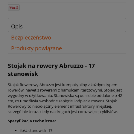
Opis
Bezpieczeństwo
Produkty powiązane
Stojak na rowery Abruzzo - 17
stanowisk
Stojak Rowerowy Abruzzo jest kompatybilny z każdym typem
rowerów, nawet z rowerami z hamulcami tarczowymi. Stojak jest
wygodny w użytkowaniu. Stanowiska są od siebie oddalone o 42
cm, co umożliwia swobodne zapięcie i odpięcie roweru. Stojak
Rowerowy to nieodłączny element infrastruktury miejskiej,
szczególnie teraz, kiedy na drogach jest coraz więcej cyklistów.
Specyfikacja techniczna:
ilość stanowisk: 17