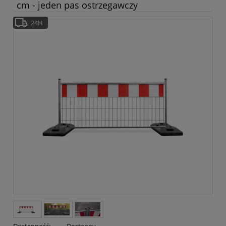
cm - jeden pas ostrzegawczy
24H
Dostępność:
Dostępny