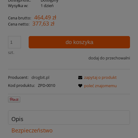
Wysyłka w:
1 dzień
464,49 zł
Cena brutto:
377,63 zł
Cena netto:
do koszyka
szt.
dodaj do przechowalni
Producent:
drogbit.pl
zapytaj o produkt
Kod produktu:
ZPD-0010
poleć znajomemu
Opis
Bezpieczeństwo