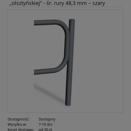
„olsztyńskiej“ - śr. rury 48,3 mm – szary
Dostępność:
Dostępny
Wysyłka w:
7-10 dni
Koszt dostawy:
od 30 zł