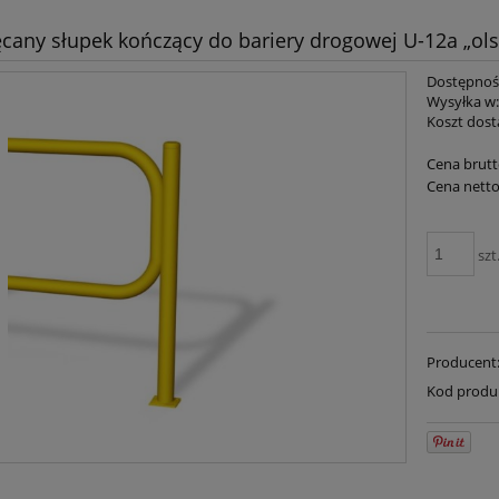
cany słupek kończący do bariery drogowej U-12a „olszt
Dostępnoś
Wysyłka w
Koszt dost
Cena brutt
Cena netto
szt
Producent
Kod produ