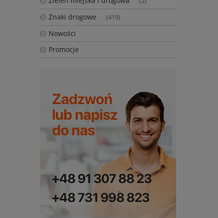
Zieleń miejska i drogowa
(2)
Znaki drogowe
(419)
Nowości
Promocje