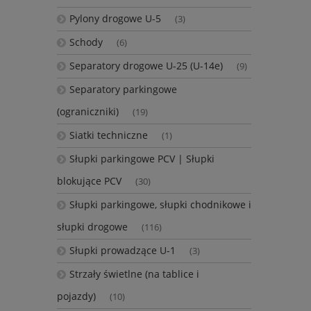
Pylony drogowe U-5
(3)
Schody
(6)
Separatory drogowe U-25 (U-14e)
(9)
Separatory parkingowe
(ograniczniki)
(19)
Siatki techniczne
(1)
Słupki parkingowe PCV | Słupki
blokujące PCV
(30)
Słupki parkingowe, słupki chodnikowe i
słupki drogowe
(116)
Słupki prowadzące U-1
(3)
Strzały świetlne (na tablice i
pojazdy)
(10)