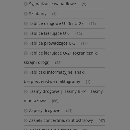
Sygnalizacje wahadłowe
(5)
Szlabany
(1)
Tablice drogowe U-26 i U-27
(11)
Tablice kierujące U-6
(12)
Tablice prowadzące U-3
(17)
Tablice kierujące U-21 (ograniczniki
skrajni drogi)
(22)
Tabliczki informacyjne, znaki
bezpieczeństwa i piktogramy
(1)
Taśmy drogowe | Taśmy BHP | Taśmy
montażowe
(88)
Zapory drogowe
(41)
Zasieki concertina, drut ostrzowy
(47)