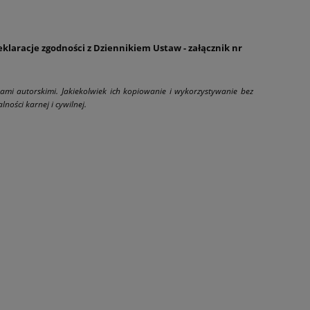
eklaracje zgodności z Dziennikiem Ustaw - załącznik nr
wami autorskimi. Jakiekolwiek ich kopiowanie i wykorzystywanie bez
ności karnej i cywilnej.