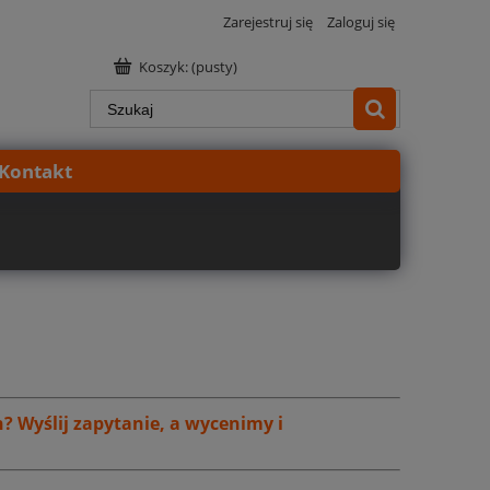
Zarejestruj się
Zaloguj się
Koszyk:
(pusty)
Kontakt
h?
Wyślij zapytanie, a wycenimy i