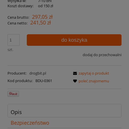
Wysyłka w:
7-10 dni
Koszt dostawy:
od 150 zł
297,05 zł
Cena brutto:
241,50 zł
Cena netto:
do koszyka
szt.
dodaj do przechowalni
Producent:
drogbit.pl
zapytaj o produkt
Kod produktu:
BDU-0361
poleć znajomemu
Opis
Bezpieczeństwo