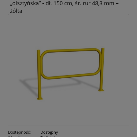
„olsztyńska“ - dł. 150 cm, śr. rur 48,3 mm –
żółta
Dostępność:
Dostępny